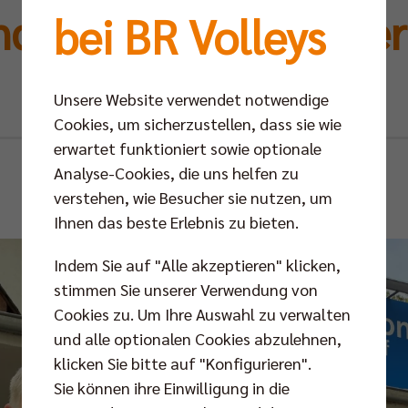
ndenübergabe an Berl
bei BR Volleys
Stadtmission
Unsere Website verwendet notwendige
Cookies, um sicherzustellen, dass sie wie
erwartet funktioniert sowie optionale
Do 02.06.2022
Analyse-Cookies, die uns helfen zu
verstehen, wie Besucher sie nutzen, um
Ihnen das beste Erlebnis zu bieten.
Indem Sie auf "Alle akzeptieren" klicken,
stimmen Sie unserer Verwendung von
Cookies zu. Um Ihre Auswahl zu verwalten
und alle optionalen Cookies abzulehnen,
klicken Sie bitte auf "Konfigurieren".
Sie können ihre Einwilligung in die