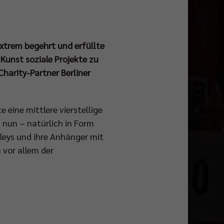
extrem begehrt und erfüllte
 Kunst soziale Projekte zu
harity-Partner Berliner
eine mittlere vierstellige
 nun – natürlich in Form
lleys und ihre Anhänger mit
 vor allem der