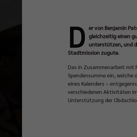
D
er von Benjamin Pat
gleichzeitig einen g
unterstützen, und d
Stadtmission zugute.
Das in Zusammenarbeit mit Fa
Spendensumme ein, welche der
eines Kalenders – entgegenna
verschiedenen Aktivitäten im
Unterstützung der Obdachlose