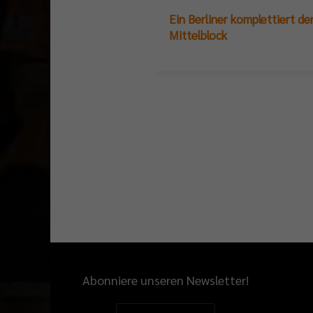
Ein Berliner komplettiert de
Mittelblock
Abonniere unseren Newsletter!