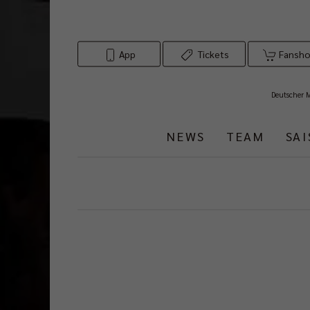
App
Tickets
Fansh
Deutscher 
NEWS
TEAM
SA