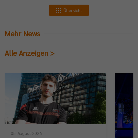
Übersicht
Mehr News
Alle Anzeigen >
05. August 2026