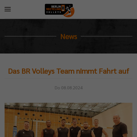
News
Das BR Volleys Team nimmt Fahrt auf
Do 08.08.2024