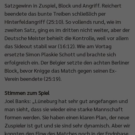
Satzgewinn in Zuspiel, Block und Angriff. Reichert
beendete das bunte Treiben schließlich per
Hinterfeldangriff (25:10). So vollends rund, wie im
zweiten Satz, ging es im dritten nicht weiter, aber der
Deutsche Meister behielt die Kontrolle, weil vor allem
das Sideout stabil war (16:12). Wie am Vortag
ersetzte Simon Plaskie Schott und brachte sich
erfolgreich ein. Der Belgier setzte den achten Berliner
Block, bevor Knigge das Match gegen seinen Ex-
Verein beendete (25:19).
Stimmen zum Spiel
Joel Banks: „Lüneburg hat sehr gut angefangen und
man sieht, dass sie wieder eine starke Mannschaft
formen werden. Sie haben einen klaren Plan, der neue
Zuspieler ist gut und sie sind sehr dynamisch. Aber wir
konnten den Flow des Matches noch in der Endphase