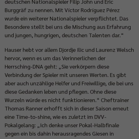
deutschen Nationalspieler Filip John und Eric
Burggräf zu nennen. Mit Víctor Rodríguez Pérez
wurde ein weiterer Nationalspieler verpflichtet. Das
Besondere stellt bei uns die Mischung aus Erfahrung
und jungen, hungrigen, deutschen Talenten dar.“
Hauser hebt vor allem Djordje Ilic und Laurenz Welsch
hervor, wenn es um das Verinnerlichen der
Herrsching-DNA geht: „Sie verkörpern diese
Verbindung der Spieler mit unseren Werten. Es gibt
aber auch unzählige Helfer und Freiwillige, die bei uns
diese Gedanken leben und pflegen. Ohne diese
Wurzeln würde es nicht funktionieren.“ Cheftrainer
Thomas Ranner erhofft sich in dieser Saison erneut
eine Time-to-shine, wie es zuletzt im DVV-
Pokalgelang: „Ich denke unser Pokal-Halbfinale
gegen ein bis dahin herausragendes Giesen in