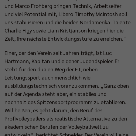
und Marco Frohberg bringen Technik, Arbeitseifer
und viel Potential mit, Libero Timothy McIntosh soll
uns stabilisieren und die beiden Nordamerika-Talente
Charlie Figy sowie Liam Kristjanson kriegen hier die
Zeit, ihre nächste Entwicklungsstufe zu erreichen.“
Einer, der den Verein seit Jahren trägt, ist Luc
Hartmann, Kapitän und eigener Jugendspieler. Er
steht für den dualen Weg der FT, neben
Leistungssport auch menschlich wie
ausbildungstechnisch voranzukommen. „Ganz oben
auf der Agenda steht aber, ein stabiles und
nachhaltiges Spitzensportprogramm zu etablieren.
Will heißen, es geht darum, den Beruf des
Profivolleyballers als realistische Alternative zu den
akademischen Berufen der Volleyballwelt zu
entwickeln“, berichtet Schneider. Der Verein will eine