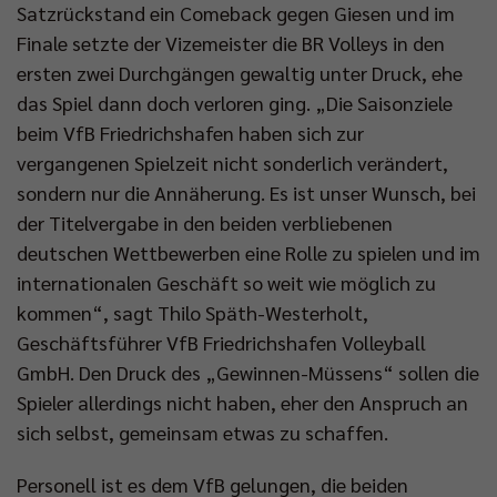
Satzrückstand ein Comeback gegen Giesen und im
Finale setzte der Vizemeister die BR Volleys in den
ersten zwei Durchgängen gewaltig unter Druck, ehe
das Spiel dann doch verloren ging. „Die Saisonziele
beim VfB Friedrichshafen haben sich zur
vergangenen Spielzeit nicht sonderlich verändert,
sondern nur die Annäherung. Es ist unser Wunsch, bei
der Titelvergabe in den beiden verbliebenen
deutschen Wettbewerben eine Rolle zu spielen und im
internationalen Geschäft so weit wie möglich zu
kommen“, sagt Thilo Späth-Westerholt,
Geschäftsführer VfB Friedrichshafen Volleyball
GmbH. Den Druck des „Gewinnen-Müssens“ sollen die
Spieler allerdings nicht haben, eher den Anspruch an
sich selbst, gemeinsam etwas zu schaffen.
Personell ist es dem VfB gelungen, die beiden