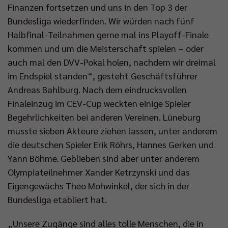
Finanzen fortsetzen und uns in den Top 3 der
Bundesliga wiederfinden. Wir würden nach fünf
Halbfinal-Teilnahmen gerne mal ins Playoff-Finale
kommen und um die Meisterschaft spielen – oder
auch mal den DVV-Pokal holen, nachdem wir dreimal
im Endspiel standen“, gesteht Geschäftsführer
Andreas Bahlburg. Nach dem eindrucksvollen
Finaleinzug im CEV-Cup weckten einige Spieler
Begehrlichkeiten bei anderen Vereinen. Lüneburg
musste sieben Akteure ziehen lassen, unter anderem
die deutschen Spieler Erik Röhrs, Hannes Gerken und
Yann Böhme. Geblieben sind aber unter anderem
Olympiateilnehmer Xander Ketrzynski und das
Eigengewächs Theo Mohwinkel, der sich in der
Bundesliga etabliert hat.
„Unsere Zugänge sind alles tolle Menschen, die in