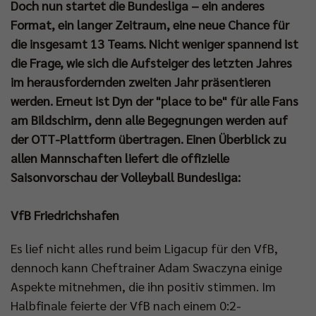
Doch nun startet die Bundesliga – ein anderes
Format, ein langer Zeitraum, eine neue Chance für
die insgesamt 13 Teams. Nicht weniger spannend ist
die Frage, wie sich die Aufsteiger des letzten Jahres
im herausfordernden zweiten Jahr präsentieren
werden. Erneut ist Dyn der "place to be" für alle Fans
am Bildschirm, denn alle Begegnungen werden auf
der OTT-Plattform übertragen. Einen Überblick zu
allen Mannschaften liefert die offizielle
Saisonvorschau der Volleyball Bundesliga:
VfB Friedrichshafen
Es lief nicht alles rund beim Ligacup für den VfB,
dennoch kann Cheftrainer Adam Swaczyna einige
Aspekte mitnehmen, die ihn positiv stimmen. Im
Halbfinale feierte der VfB nach einem 0:2-