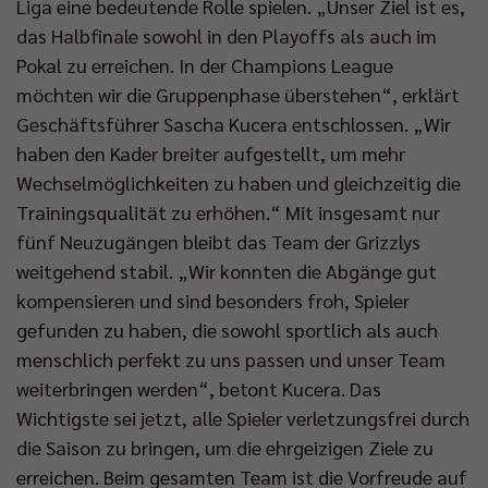
Liga eine bedeutende Rolle spielen. „Unser Ziel ist es,
das Halbfinale sowohl in den Playoffs als auch im
Pokal zu erreichen. In der Champions League
möchten wir die Gruppenphase überstehen“, erklärt
Geschäftsführer Sascha Kucera entschlossen. „Wir
haben den Kader breiter aufgestellt, um mehr
Wechselmöglichkeiten zu haben und gleichzeitig die
Trainingsqualität zu erhöhen.“ Mit insgesamt nur
fünf Neuzugängen bleibt das Team der Grizzlys
weitgehend stabil. „Wir konnten die Abgänge gut
kompensieren und sind besonders froh, Spieler
gefunden zu haben, die sowohl sportlich als auch
menschlich perfekt zu uns passen und unser Team
weiterbringen werden“, betont Kucera. Das
Wichtigste sei jetzt, alle Spieler verletzungsfrei durch
die Saison zu bringen, um die ehrgeizigen Ziele zu
erreichen. Beim gesamten Team ist die Vorfreude auf