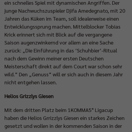
ein schnelles Spiel mit dynamischen Angriffen. Der
junge Nachwuchszuspieler Djifa Amedegnato, mit 20
Jahren das Küken im Team, soll idealerweise einen
Entwicklungssprung machen. Mittelblocker Tobias
Krick erinnert sich mit Blick auf die vergangene
Saison augenzwinkernd vor allem an eine Sache
zurück: „Die Einführung in das ‘Schuhbier‘-Ritual
nach dem Gewinn meiner ersten Deutschen
Meisterschaft direkt auf dem Court war schon sehr
wild.“ Den „Genuss“ will er sich auch in diesem Jahr
nicht entgehen lassen.
Helios Grizzlys Giesen
Mit dem dritten Platz beim 1KOMMA5° Ligacup
haben die Helios Grrizzlys Giesen ein starkes Zeichen
gesetzt und wollen in der kommenden Saison in der