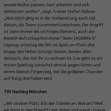
unsere Kultur passen, hart arbeiten und sich
verbessern wollen“, sagt Trainer Stefan Hübner.
„Natürlich ging es in der Vorbereitung auch viel
darum, als Team zusammenzuwachsen. Der Angriff
ist dann immer ein wichtiges Element, auch der
Bereich Aufschlag/Annahme.“ Beim 1KOMMA 5°
Ligacup unterlag die SVG im Spiel um Platz drei
knapp den Helios Grizzlys Giesen, bewies aber
dennoch, das mit ihr zu rechnen ist. Los geht es am
ersten Spieltag zunächst einmal gegen Düren und
einem kleinen Fingerzeig, wer die größeren Chancen
auf Rang drei haben wird.
TSV Haching München
„Wir streben Platz 8 in der Tabelle an. Warum? Weil
wir dann in den Playoffs mit dabei und somit unserer