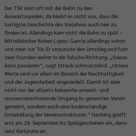
Der TSV reist oft mit der Bahn zu den
Auswärtsspielen, da bleibt es nicht aus, dass die
lustigste Geschichte des Vorjahres auch hier zu
finden ist. Allerdings kam nicht die Bahn zu spät –
Mittelblocker Ruben Lopez-Garcia allerdings schon
und zwar zur Tür. Er verpasste den Umstieg und fuhr
zwei Stunden weiter in die falsche Richtung. „Sowas
kann passieren“, sagt Straub schmunzelnd. „Unsere
Werte sind vor allem im Bereich der Nachhaltigkeit
und der Jugendarbeit angesiedelt. Damit ist aber
nicht nur der allseits bekannte umwelt- und
ressourcenschonende Umgang im gesamten Verein
gemeint, sondern auch eine bodenständige
Entwicklung der Vereinsstrukturen.“ Haching greift
erst am 29. September ins Spielgeschehen ein, dann
reist Karlsruhe an.