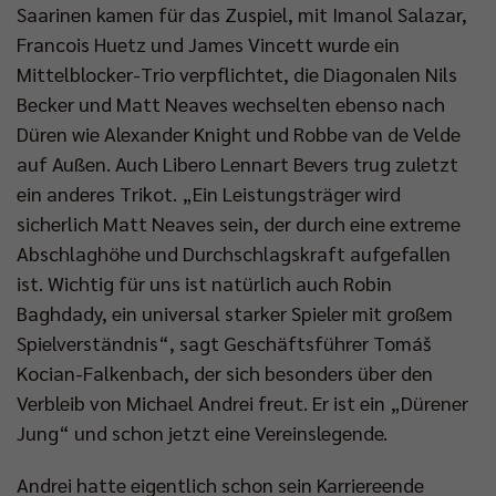
Saarinen kamen für das Zuspiel, mit Imanol Salazar,
Francois Huetz und James Vincett wurde ein
Mittelblocker-Trio verpflichtet, die Diagonalen Nils
Becker und Matt Neaves wechselten ebenso nach
Düren wie Alexander Knight und Robbe van de Velde
auf Außen. Auch Libero Lennart Bevers trug zuletzt
ein anderes Trikot. „Ein Leistungsträger wird
sicherlich Matt Neaves sein, der durch eine extreme
Abschlaghöhe und Durchschlagskraft aufgefallen
ist. Wichtig für uns ist natürlich auch Robin
Baghdady, ein universal starker Spieler mit großem
Spielverständnis“, sagt Geschäftsführer Tomáš
Kocian-Falkenbach, der sich besonders über den
Verbleib von Michael Andrei freut. Er ist ein „Dürener
Jung“ und schon jetzt eine Vereinslegende.
Andrei hatte eigentlich schon sein Karriereende