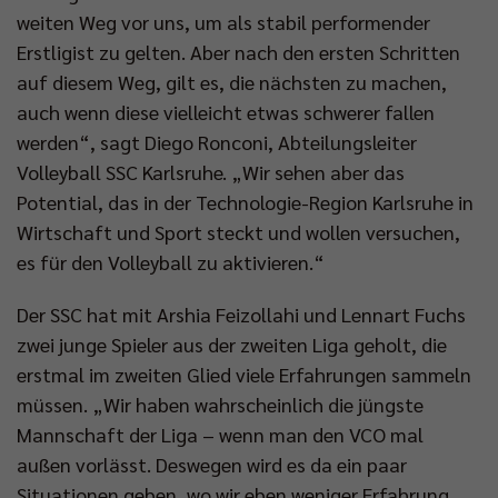
weiten Weg vor uns, um als stabil performender
Erstligist zu gelten. Aber nach den ersten Schritten
auf diesem Weg, gilt es, die nächsten zu machen,
auch wenn diese vielleicht etwas schwerer fallen
werden“, sagt Diego Ronconi, Abteilungsleiter
Volleyball SSC Karlsruhe. „Wir sehen aber das
Potential, das in der Technologie-Region Karlsruhe in
Wirtschaft und Sport steckt und wollen versuchen,
es für den Volleyball zu aktivieren.“
Der SSC hat mit Arshia Feizollahi und Lennart Fuchs
zwei junge Spieler aus der zweiten Liga geholt, die
erstmal im zweiten Glied viele Erfahrungen sammeln
müssen. „Wir haben wahrscheinlich die jüngste
Mannschaft der Liga – wenn man den VCO mal
außen vorlässt. Deswegen wird es da ein paar
Situationen geben, wo wir eben weniger Erfahrung