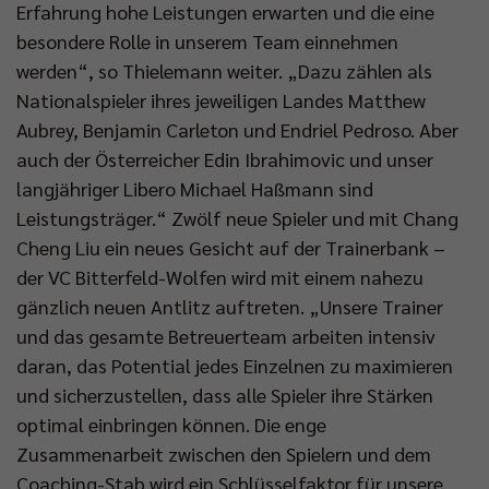
Erfahrung hohe Leistungen erwarten und die eine
besondere Rolle in unserem Team einnehmen
werden“, so Thielemann weiter. „Dazu zählen als
Nationalspieler ihres jeweiligen Landes Matthew
Aubrey, Benjamin Carleton und Endriel Pedroso. Aber
auch der Österreicher Edin Ibrahimovic und unser
langjähriger Libero Michael Haßmann sind
Leistungsträger.“ Zwölf neue Spieler und mit Chang
Cheng Liu ein neues Gesicht auf der Trainerbank –
der VC Bitterfeld-Wolfen wird mit einem nahezu
gänzlich neuen Antlitz auftreten. „Unsere Trainer
und das gesamte Betreuerteam arbeiten intensiv
daran, das Potential jedes Einzelnen zu maximieren
und sicherzustellen, dass alle Spieler ihre Stärken
optimal einbringen können. Die enge
Zusammenarbeit zwischen den Spielern und dem
Coaching-Stab wird ein Schlüsselfaktor für unsere