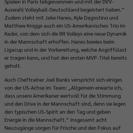
Spielen in Paris teilgenommen und mit der DVV-
Auswahl Volleyball-Deutschland begeistert haben.“
Zudem steht mit Jake Hanes, Kyle Dagostino und
Matthew Knigge auch ein US-Amerikanisches Trio im
Kader, von dem sich die BR Volleys eine neue Dynamik
in der Mannschaft erhoffen. Hanes bewies beim
Ligacup und in der Vorbereitung, welche Angriffslast
er tragen kann, und hat den ersten MVP-Titel bereits
geholt.
Auch Cheftrainer Joel Banks verspricht sich einiges
von der US-Achse im Team: „Allgemein erwarte ich,
dass unsere Amerikaner wertvoll für die Stimmung
und den Drive in der Mannschaft sind, denn sie legen
den typischen US-Spirit an den Tag und geben
Energie in die Mannschaft.“ Insgesamt acht
Neuzugänge sorgen für Frische und den Fokus auf