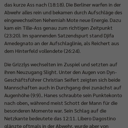
das kurze Ass nach (18:18). Die Berliner warfen in der
Abwehr alles rein und bekamen durch Aufschläge des
eingewechselten Nehemiah Mote neue Energie. Dazu
kam ein Tille-Ass genau zum richtigen Zeitpunkt
(23:20). Im spannenden Satzendspurt stand Djifa
Amedegnato an der Aufschlaglinie, als Reichert aus
dem Hinterfeld vollendete (26:24).
Die Grizzlys wechselten im Zuspiel und setzten auf
ihren Neuzugang Slight. Unter den Augen von Dyn-
Geschäftsführer Christian Seifert zeigten sich beide
Mannschaften auch in Durchgang drei zunächst auf
Augenhöhe (9:9).. Hanes schraubte sein Punktekonto
nach oben, während meist Schott der Mann für die
besonderen Momente war. Sein Schlag auf die
Netzkante bedeutete das 12:11. Libero Dagostino
glänzte oftmals in der Abwehr, wurde aber von