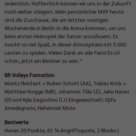
ordentlich. Hoffentlich können wir uns in der Zukunft
noch weiter steigern. Mein persönlicher MVP heute
sind die Zuschauer, die am letzten sonnigen
Wochenende in Berlin in die Arena kommen, um uns
beim ersten Heimspiel der Saison anzufeuern. Es
macht so viel Spaß, in dieser Atmosphäre mit 5.000
Leuten zu spielen. Vielen Dank an alle Fans! Es ist
schön, jetzt ein Berliner zu sein.“
BR Volleys Formation
Moritz Reichert + Ruben Schott (AA), Tobias Krick +
Matthew Knigge (MB), Johannes Tille (Z), Jake Hanes
(D) und Kyle Dagostino (L) | Eingewechselt: Djifa
Amedegnato, Nehemiah Mote
Bestwerte
Hanes 20 Punkte, 61 % Angriffsquote, 2 Blocks |