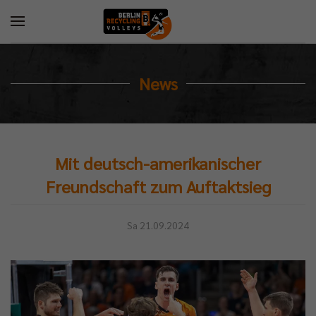
News
Mit deutsch-amerikanischer
Freundschaft zum Auftaktsieg
Sa 21.09.2024