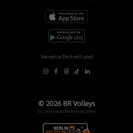
Vernetze Dich mit uns!
©
2026
BR Volleys
SCC Volleyball Marketing GmbH