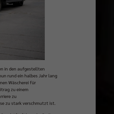
n in den aufgestellten
nun rund ein halbes Jahr lang
enen Wäscherei für
eitrag zu einem
riere zu
se zu stark verschmutzt ist.