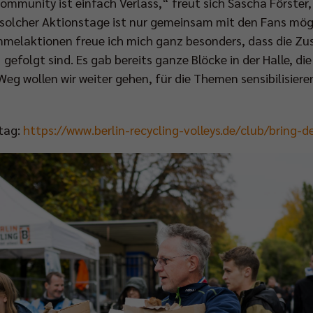
Community ist einfach Verlass,“ freut sich Sascha Förster
 solcher Aktionstage ist nur gemeinsam mit den Fans mö
melaktionen freue ich mich ganz besonders, dass die Z
 gefolgt sind. Es gab bereits ganze Blöcke in der Halle, di
Weg wollen wir weiter gehen, für die Themen sensibilisie
ltag:
https://www.berlin-recycling-volleys.de/club/bring-