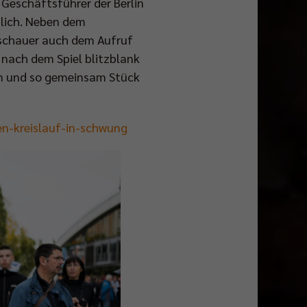
, Geschäftsführer der Berlin
glich. Neben dem
uschauer auch dem Aufruf
e nach dem Spiel blitzblank
ren und so gemeinsam Stück
den-kreislauf-in-schwung