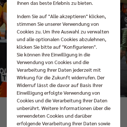
Ihnen das beste Erlebnis zu bieten.
Indem Sie auf "Alle akzeptieren" klicken,
stimmen Sie unserer Verwendung von
Cookies zu. Um Ihre Auswahl zu verwalten
und alle optionalen Cookies abzulehnen,
klicken Sie bitte auf "Konfigurieren".
Sie können ihre Einwilligung in die
Verwendung von Cookies und die
Verarbeitung Ihrer Daten jederzeit mit
Wirkung für die Zukunft widerrufen. Der
Widerruf lässt die davor auf Basis Ihrer
Einwilligung erfolgte Verwendung von
Cookies und die Verarbeitung Ihrer Daten
Foto: citypress/Eden
unberührt. Weitere Informationen über die
verwendeten Cookies und darüber
erfolgende Verarbeitung Ihrer Daten sowie