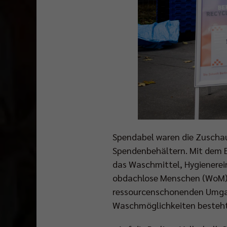
Spendabel waren die Zuscha
Spendenbehältern. Mit dem E
das Waschmittel, Hygienerein
obdachlose Menschen (WoM) in
ressourcenschonenden Umgang
Waschmöglichkeiten besteht u