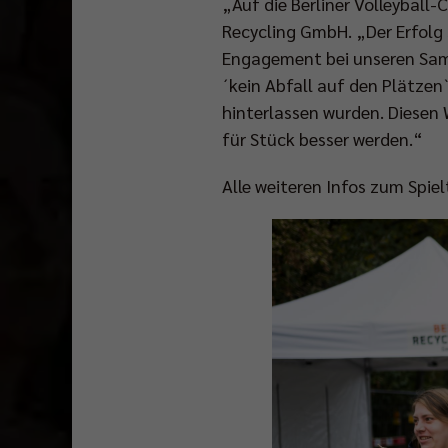
„Auf die Berliner Volleyball-
Recycling GmbH. „Der Erfolg
Engagement bei unseren Sam
´kein Abfall auf den Plätzen`
hinterlassen wurden. Diesen 
für Stück besser werden.“
Alle weiteren Infos zum Spie