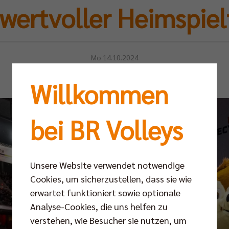
 wertvoller Heimspiel
Mo 14.10.2024
Willkommen
bei BR Volleys
Unsere Website verwendet notwendige
Cookies, um sicherzustellen, dass sie wie
erwartet funktioniert sowie optionale
Analyse-Cookies, die uns helfen zu
verstehen, wie Besucher sie nutzen, um