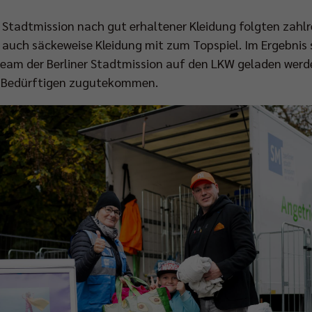
 Stadtmission nach gut erhaltener Kleidung folgten zahl
l auch säckeweise Kleidung mit zum Topspiel. Im Ergebnis
Team der Berliner Stadtmission auf den LKW geladen wer
en Bedürftigen zugutekommen.