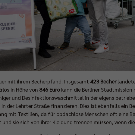
uer mit ihrem Becherpfand: Insgesamt
423 Becher
landete
rlös in Höhe von
846 Euro
kann die Berliner Stadtmission 
iger und Desinfektionswaschmittel in der eigens betrieb
 der Lehrter Straße finanzieren. Dies ist ebenfalls ein B
 mit Textilien, da für obdachlose Menschen oft eine Bar
nd sie sich von ihrer Kleidung trennen müssen, wenn die