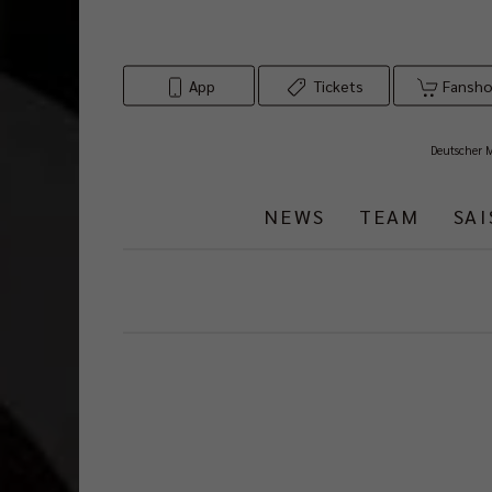
App
Tickets
Fansh
Deutscher 
NEWS
TEAM
SA