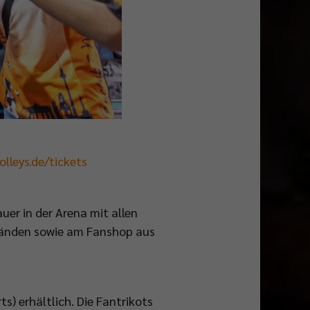
lleys.de/tickets
er in der Arena mit allen
ständen sowie am Fanshop aus
s) erhältlich. Die Fantrikots