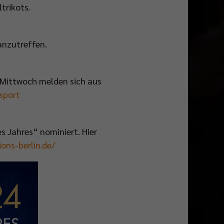
trikots.
anzutreffen.
m Mittwoch melden sich aus
sport
es Jahres“ nominiert. Hier
ons-berlin.de/