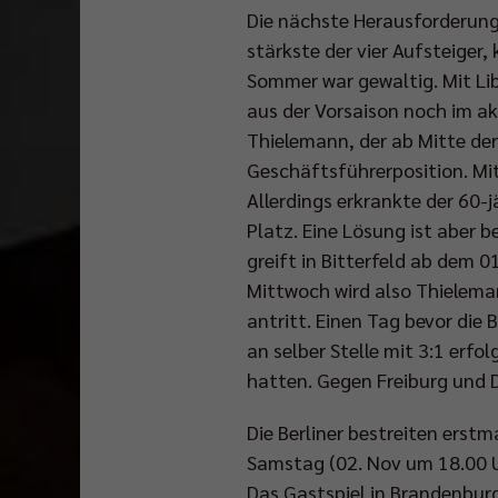
Die nächste Herausforderung 
stärkste der vier Aufsteiger,
Sommer war gewaltig. Mit Li
aus der Vorsaison noch im ak
Thielemann, der ab Mitte de
Geschäftsführerposition. Mi
Allerdings erkrankte der 60-
Platz. Eine Lösung ist aber 
greift in Bitterfeld ab dem 
Mittwoch wird also Thielema
antritt. Einen Tag bevor die
an selber Stelle mit 3:1 erfo
hatten. Gegen Freiburg und 
Die Berliner bestreiten erstm
Samstag (02. Nov um 18.00 U
Das Gastspiel in Brandenbur