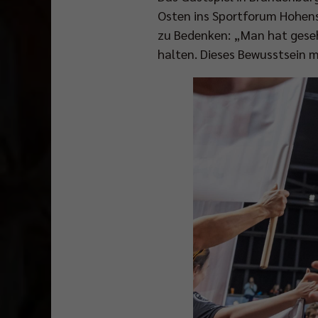
Osten ins Sportforum Hohens
zu Bedenken: „Man hat geseh
halten. Dieses Bewusstsein 