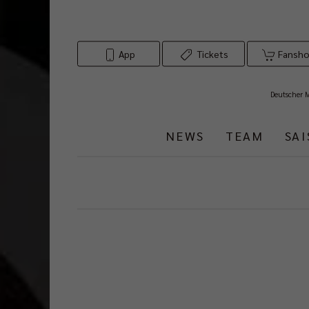
App
Tickets
Fansh
Deutscher 
NEWS
TEAM
SA