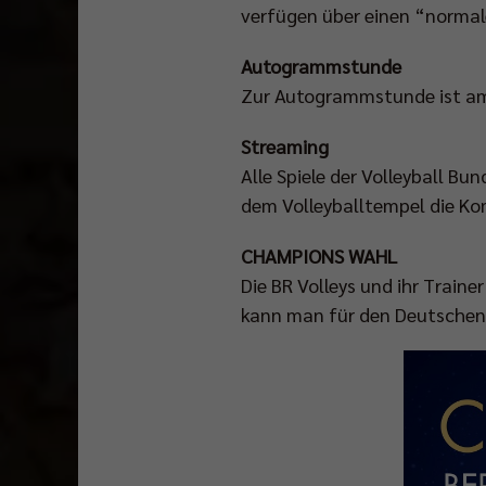
verfügen über einen “normale
Autogrammstunde
Zur Autogrammstunde ist am
Streaming
Alle Spiele der Volleyball B
dem Volleyballtempel die K
CHAMPIONS WAHL
Die BR Volleys und ihr Traine
kann man für den Deutschen