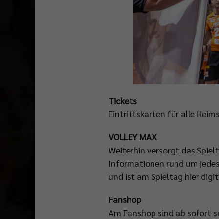
Tickets
Eintrittskarten für alle Heim
VOLLEY MAX
Weiterhin versorgt das Spie
Informationen rund um jedes
und ist am Spieltag hier digi
Fanshop
Am Fanshop sind ab sofort so