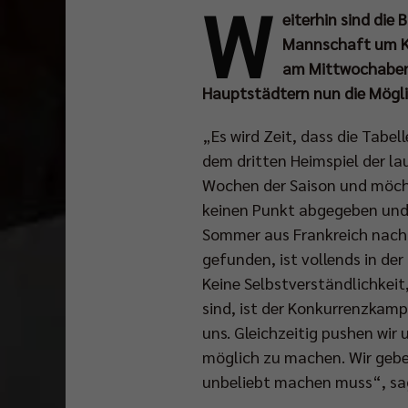
W
eiterhin sind die 
Mannschaft um Kap
am Mittwochabend
Hauptstädtern nun die Mögli
„Es wird Zeit, dass die Tabel
dem dritten Heimspiel der lau
Wochen der Saison und möcht
keinen Punkt abgegeben und a
Sommer aus Frankreich nach 
gefunden, ist vollends in d
Keine Selbstverständlichkeit,
sind, ist der Konkurrenzkamp
uns. Gleichzeitig pushen wir 
möglich zu machen. Wir gebe
unbeliebt machen muss“, sag