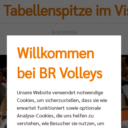
 Tabellenspitze im Vi
Di 29.10.2024
Willkommen
bei BR Volleys
Unsere Website verwendet notwendige
Cookies, um sicherzustellen, dass sie wie
erwartet funktioniert sowie optionale
Analyse-Cookies, die uns helfen zu
verstehen, wie Besucher sie nutzen, um