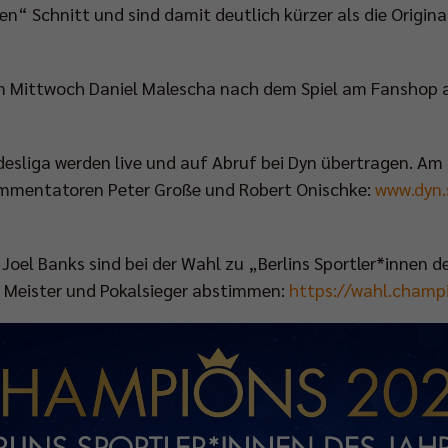
n“ Schnitt und sind damit deutlich kürzer als die Original
 Mittwoch Daniel Malescha nach dem Spiel am Fanshop 
undesliga werden live und auf Abruf bei Dyn übertragen. A
ommentatoren Peter Große und Robert Onischke:
www.dyn.
r Joel Banks sind bei der Wahl zu „Berlins Sportler*innen d
 Meister und Pokalsieger abstimmen:
https://wahl.champi