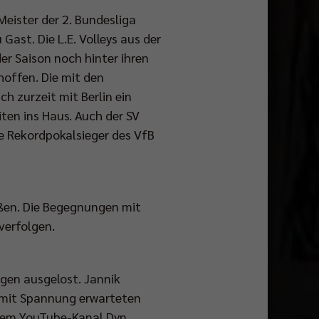
eister der 2. Bundesliga
Gast. Die L.E. Volleys aus der
er Saison noch hinter ihren
hoffen. Die mit den
ch zurzeit mit Berlin ein
iten ins Haus. Auch der SV
ie Rekordpokalsieger des VfB
eßen. Die Begegnungen mit
verfolgen.
gen ausgelost. Jannik
e mit Spannung erwarteten
 dem YouTube-Kanal Dyn