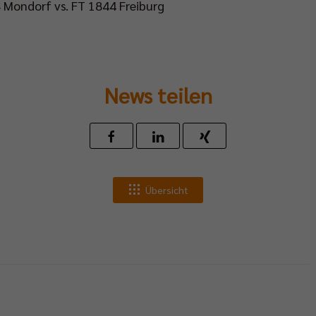
S Mondorf vs. FT 1844 Freiburg
News teilen
Übersicht