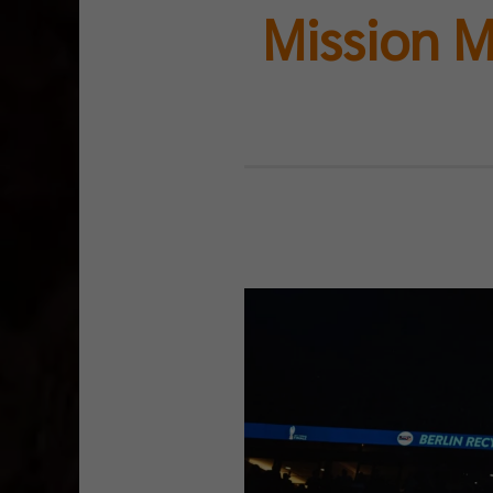
Mission M