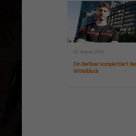
05. August 2026
Ein Berliner komplettiert de
Mittelblock