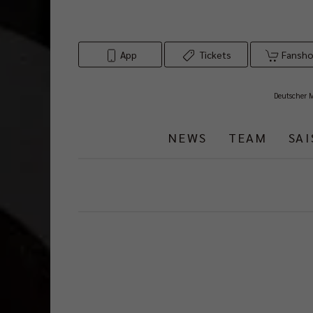
App
Tickets
Fansh
Deutscher 
NEWS
TEAM
SA