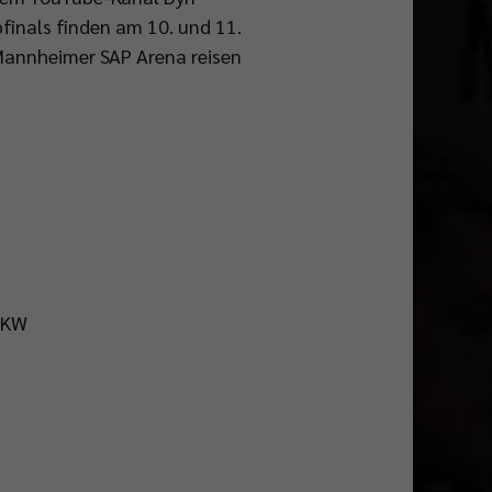
bfinals finden am 10. und 11.
Mannheimer SAP Arena reisen
s KW