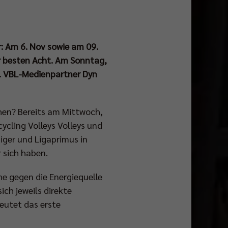
r: Am 6. Nov sowie am 09.
r besten Acht. Am Sonntag,
t. VBL-Medienpartner Dyn
en? Bereits am Mittwoch,
ycling Volleys Volleys und
diger und Ligaprimus in
 sich haben.
he gegen die Energiequelle
ch jeweils direkte
eutet das erste