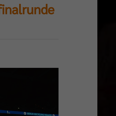
finalrunde