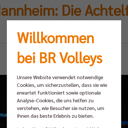
annheim: Die Achtel
steht an
Willkommen
bei BR Volleys
Mo 04.11.2024
Unsere Website verwendet notwendige
Cookies, um sicherzustellen, dass sie wie
erwartet funktioniert sowie optionale
Analyse-Cookies, die uns helfen zu
verstehen, wie Besucher sie nutzen, um
Ihnen das beste Erlebnis zu bieten.