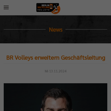
News
BR Volleys erweitern Geschäftsleitung
Mi 13.11.2024