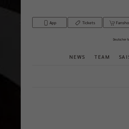
App
Tickets
Fansh
Deutscher 
NEWS
TEAM
SA