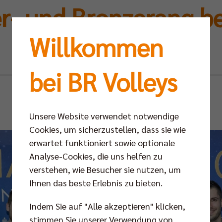
er- und Bronzerang be
Willkommen
CHAMPIONS Wahl
bei BR Volleys
So 01.12.2024
Unsere Website verwendet notwendige
Cookies, um sicherzustellen, dass sie wie
erwartet funktioniert sowie optionale
Analyse-Cookies, die uns helfen zu
verstehen, wie Besucher sie nutzen, um
Ihnen das beste Erlebnis zu bieten.
Indem Sie auf "Alle akzeptieren" klicken,
stimmen Sie unserer Verwendung von