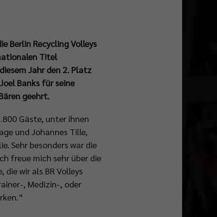
e Berlin Recycling Volleys
ationalen Titel
diesem Jahr den 2. Platz
oel Banks für seine
Bären geehrt.
1.800 Gäste, unter ihnen
age und Johannes Tille,
ie. Sehr besonders war die
ch freue mich sehr über die
 die wir als BR Volleys
ainer-, Medizin-, oder
rken.“