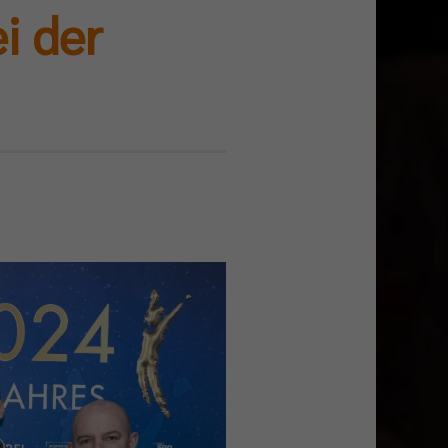
i der