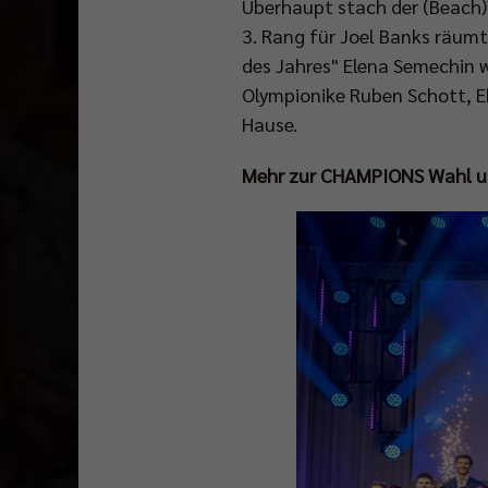
Überhaupt stach der (Beach)V
3. Rang für Joel Banks räumte
des Jahres" Elena Semechin w
Olympionike Ruben Schott, E
Hause.
Mehr zur CHAMPIONS Wahl und