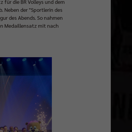
z für die BR Volleys und dem
b. Neben der "Sportlerin des
Figur des Abends. So nahmen
en Medaillensatz mit nach