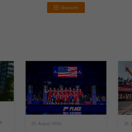
Übersicht
n
03. August 2026
25. 