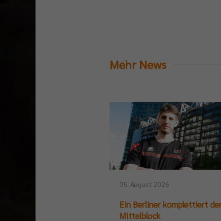
Mehr News
05. August 2026
Ein Berliner komplettiert de
Mittelblock