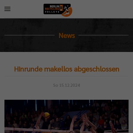
News
Hinrunde makellos abgeschlossen
So 15.12.2024