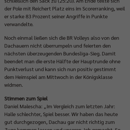
schließlich den Sack zu (25:20). Am Ende teilte sich
der Pole mit Reichert Platz eins im Scorerranking, weil
er starke 83 Prozent seiner Angriffe in Punkte
verwandelte.
Noch einmal ließen sich die BR Volleys also von den
Dachauern nicht überrumpeln und feierten den
nächsten überzeugenden Bundesliga-Sieg. Damit
beendet man die erste Hälfte der Hauptrunde ohne
Punktverlust und kann sich nun positiv gestimmt
dem Heimspiel am Mittwoch in der Königsklasse
widmen.
Stimmen zum Spiel
Daniel Malescha: „Im Vergleich zum letzten Jahr:
Halle schlechter, Spiel besser. Wir haben das heute
gut durchgezogen, Dachau gar nicht richtig zum
Zuge kommen lassen und unseren Job gemacht. So