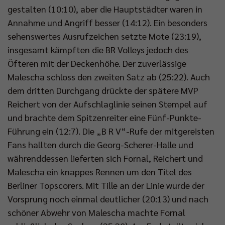
gestalten (10:10), aber die Hauptstädter waren in
Annahme und Angriff besser (14:12). Ein besonders
sehenswertes Ausrufzeichen setzte Mote (23:19),
insgesamt kämpften die BR Volleys jedoch des
Öfteren mit der Deckenhöhe. Der zuverlässige
Malescha schloss den zweiten Satz ab (25:22). Auch
dem dritten Durchgang drückte der spätere MVP
Reichert von der Aufschlaglinie seinen Stempel auf
und brachte dem Spitzenreiter eine Fünf-Punkte-
Führung ein (12:7). Die „B R V“-Rufe der mitgereisten
Fans hallten durch die Georg-Scherer-Halle und
währenddessen lieferten sich Fornal, Reichert und
Malescha ein knappes Rennen um den Titel des
Berliner Topscorers. Mit Tille an der Linie wurde der
Vorsprung noch einmal deutlicher (20:13) und nach
schöner Abwehr von Malescha machte Fornal