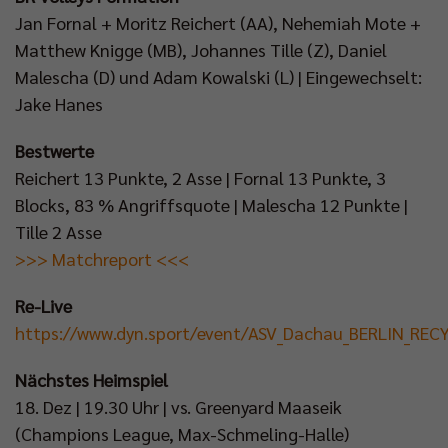
Jan Fornal + Moritz Reichert (AA), Nehemiah Mote +
Matthew Knigge (MB), Johannes Tille (Z), Daniel
Malescha (D) und Adam Kowalski (L) | Eingewechselt:
Jake Hanes
Bestwerte
Reichert 13 Punkte, 2 Asse | Fornal 13 Punkte, 3
Blocks, 83 % Angriffsquote | Malescha 12 Punkte |
Tille 2 Asse
>>> Matchreport <<<
Re-Live
https://www.dyn.sport/event/ASV_Dachau_BERLIN_REC
Nächstes Heimspiel
18. Dez | 19.30 Uhr | vs. Greenyard Maaseik
(Champions League, Max-Schmeling-Halle)