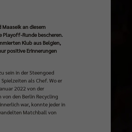
d Maaseik an diesem
ie Playoff-Runde bescheren.
ommierten Klub aus Belgien,
nur positive Erinnerungen
u sein in der Steengoed
b Spielzeiten als Chef. Wo er
Januar 2022 von der
 von den Berlin Recycling
nerlich war, konnte jeder in
rwandelten Matchball von