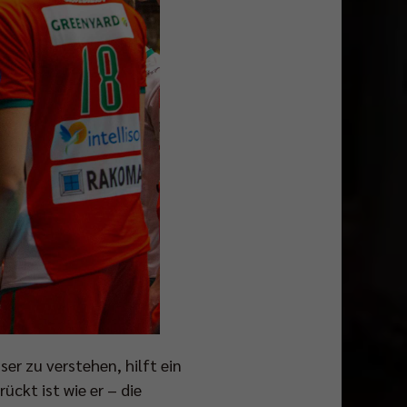
er zu verstehen, hilft ein
ckt ist wie er – die