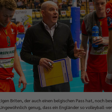
gen Briten, der auch einen belgischen Pass hat, noch bess
Ungewöhnlich genug, dass ein Engländer so volleyball-verrü