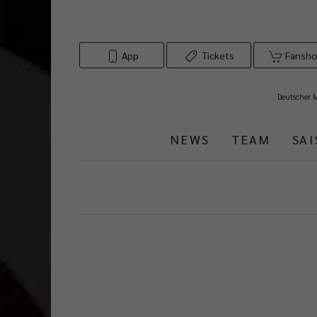
App
Tickets
Fansh
Deutscher 
NEWS
TEAM
SA