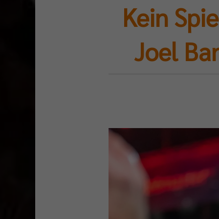
Kein Spi
Joel Ba