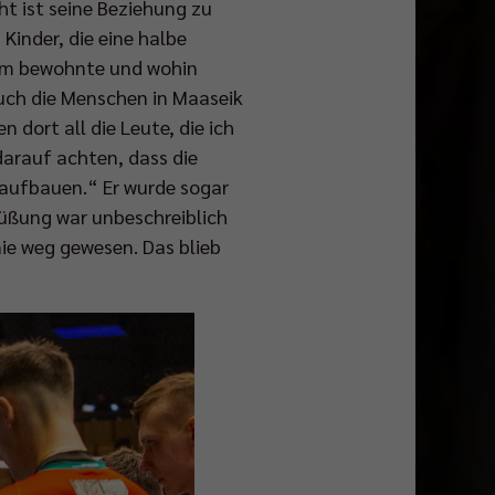
cht ist seine Beziehung zu
Kinder, die eine halbe
sam bewohnte und wohin
auch die Menschen in Maaseik
 dort all die Leute, die ich
darauf achten, dass die
m aufbauen.“ Er wurde sogar
grüßung war unbeschreiblich
 nie weg gewesen. Das blieb