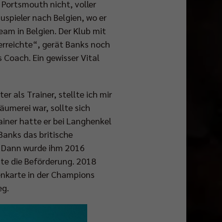
s Portsmouth nicht, voller
Zuspieler nach Belgien, wo er
Team in Belgien. Der Klub mit
 erreichte“, gerät Banks noch
Coach. Ein gewisser Vital
r als Trainer, stellte ich mir
umerei war, sollte sich
rainer hatte er bei Langhenkel
Banks das britische
e. Dann wurde ihm 2016
gte die Beförderung. 2018
enkarte in der Champions
eg.