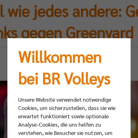
el wie jedes andere: 
nks gegen Greenyard
Willkommen
Mo 16.12.2024
bei BR Volleys
Unsere Website verwendet notwendige
Cookies, um sicherzustellen, dass sie wie
erwartet funktioniert sowie optionale
Analyse-Cookies, die uns helfen zu
verstehen, wie Besucher sie nutzen, um