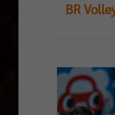
BR Volle