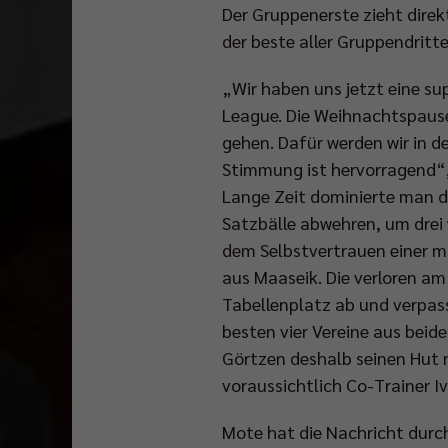
Der Gruppenerste zieht direk
der beste aller Gruppendritte
„Wir haben uns jetzt eine su
League. Die Weihnachtspause 
gehen. Dafür werden wir in de
Stimmung ist hervorragend“, 
Lange Zeit dominierte man d
Satzbälle abwehren, um drei
dem Selbstvertrauen einer m
aus Maaseik. Die verloren a
Tabellenplatz ab und verpass
besten vier Vereine aus bei
Görtzen deshalb seinen Hut 
voraussichtlich Co-Trainer 
Mote hat die Nachricht durch