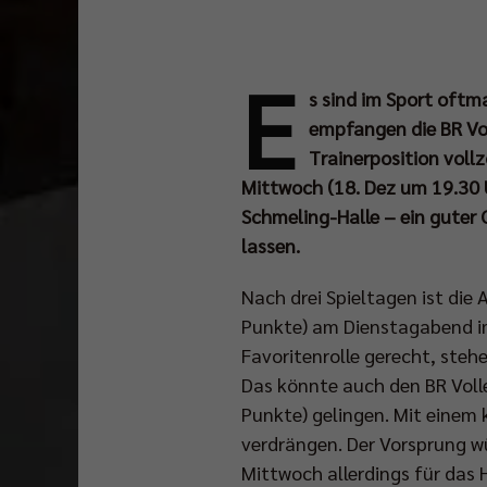
E
s sind im Sport oftm
empfangen die BR Vol
Trainerposition vol
Mittwoch (18. Dez um 19.30 Uh
Schmeling-Halle – ein guter
lassen.
Nach drei Spieltagen ist die 
Punkte) am Dienstagabend im 
Favoritenrolle gerecht, stehen
Das könnte auch den BR Volley
Punkte) gelingen. Mit einem 
verdrängen. Der Vorsprung w
Mittwoch allerdings für das Hi