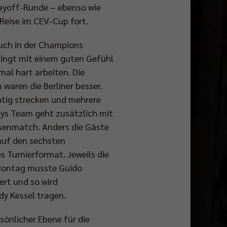
Playoff-Runde – ebenso wie
 Reise im CEV-Cup fort.
auch in der Champions
dingt mit einem guten Gefühl
mal hart arbeiten. Die
waren die Berliner besser.
tig strecken und mehrere
eys Team geht zusätzlich mit
ssenmatch. Anders die Gäste
auf den sechsten
s Turnierformat. Jeweils die
 Montag musste Guido
ert und so wird
y Kessel tragen.
sönlicher Ebene für die