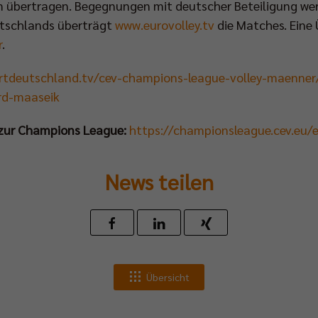
m übertragen. Begegnungen mit deutscher Beteiligung we
tschlands überträgt
www.eurovolley.tv
die Matches. Eine
r
.
ortdeutschland.tv/cev-champions-league-volley-maenner
ard-maaseik
 zur Champions League:
https://championsleague.cev.eu/
News teilen
Übersicht