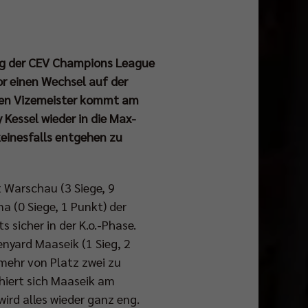
tag der CEV Champions League
r einen Wechsel auf der
chen Vizemeister kommt am
 Kessel wieder in die Max-
einesfalls entgehen zu
t Warschau (3 Siege, 9
 (0 Siege, 1 Punkt) der
s sicher in der K.o.-Phase.
enyard Maaseik (1 Sieg, 2
 mehr von Platz zwei zu
hiert sich Maaseik am
 wird alles wieder ganz eng.