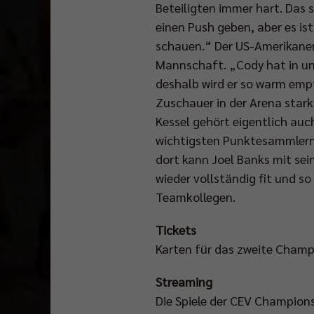
Beteiligten immer hart. Das 
einen Push geben, aber es is
schauen.“ Der US-Amerikaner K
Mannschaft. „Cody hat in uns
deshalb wird er so warm empf
Zuschauer in der Arena star
Kessel gehört eigentlich auch
wichtigsten Punktesammlern.
dort kann Joel Banks mit sei
wieder vollständig fit und s
Teamkollegen.
Tickets
Karten für das zweite Champi
Streaming
Die Spiele der CEV Champion