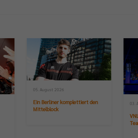
05. August 2026
Ein Berliner komplettiert den
03. 
Mittelblock
VNL
Te