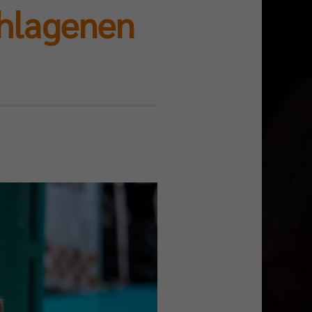
chlagenen