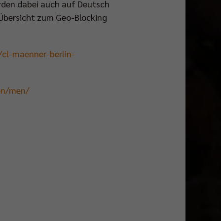
rden dabei auch auf Deutsch
 Übersicht zum Geo-Blocking
/cl-maenner-berlin-
en/men/