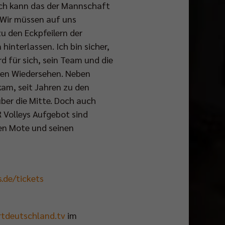
lich kann das der Mannschaft
. Wir müssen auf uns
zu den Eckpfeilern der
interlassen. Ich bin sicher,
d für sich, sein Team und die
chen Wiedersehen. Neben
kam, seit Jahren zu den
ber die Mitte. Doch auch
R Volleys Aufgebot sind
hen Mote und seinen
.de/tickets
tdeutschland.tv
im