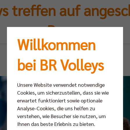
ys treffen auf anges
Boxer
Willkommen
Di 17.12.2024
bei BR Volleys
Unsere Website verwendet notwendige
Cookies, um sicherzustellen, dass sie wie
erwartet funktioniert sowie optionale
Analyse-Cookies, die uns helfen zu
verstehen, wie Besucher sie nutzen, um
Ihnen das beste Erlebnis zu bieten.