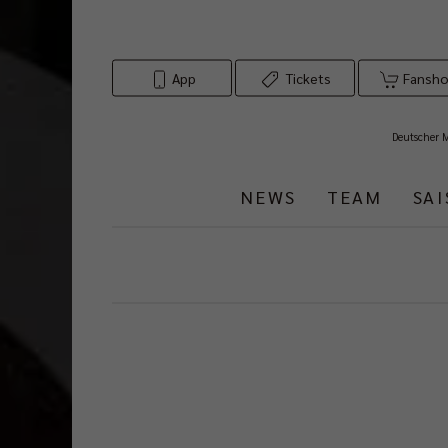
App
Tickets
Fansh
Deutscher 
NEWS
TEAM
SA