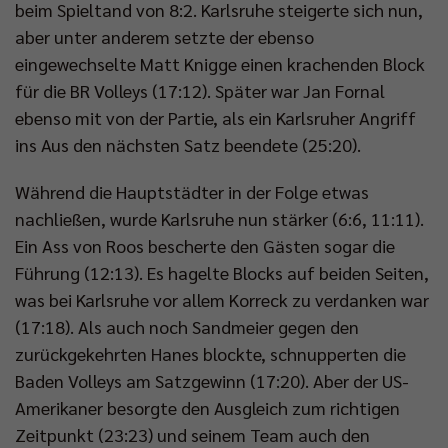
beim Spieltand von 8:2. Karlsruhe steigerte sich nun,
aber unter anderem setzte der ebenso
eingewechselte Matt Knigge einen krachenden Block
für die BR Volleys (17:12). Später war Jan Fornal
ebenso mit von der Partie, als ein Karlsruher Angriff
ins Aus den nächsten Satz beendete (25:20).
Während die Hauptstädter in der Folge etwas
nachließen, wurde Karlsruhe nun stärker (6:6, 11:11).
Ein Ass von Roos bescherte den Gästen sogar die
Führung (12:13). Es hagelte Blocks auf beiden Seiten,
was bei Karlsruhe vor allem Korreck zu verdanken war
(17:18). Als auch noch Sandmeier gegen den
zurückgekehrten Hanes blockte, schnupperten die
Baden Volleys am Satzgewinn (17:20). Aber der US-
Amerikaner besorgte den Ausgleich zum richtigen
Zeitpunkt (23:23) und seinem Team auch den