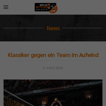
News
Klassiker gegen ein Team im Aufwind
Fr 24.01.2025