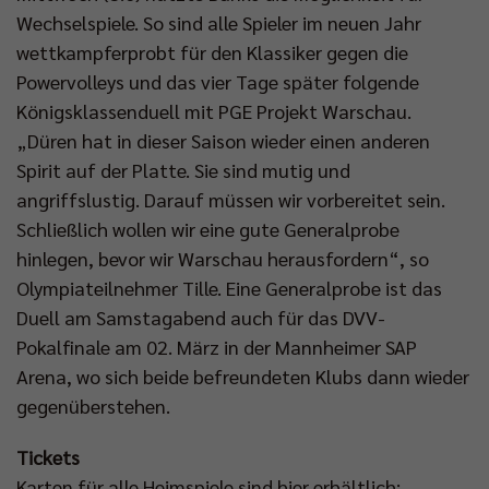
Wechselspiele. So sind alle Spieler im neuen Jahr
wettkampferprobt für den Klassiker gegen die
Powervolleys und das vier Tage später folgende
Königsklassenduell mit PGE Projekt Warschau.
„Düren hat in dieser Saison wieder einen anderen
Spirit auf der Platte. Sie sind mutig und
angriffslustig. Darauf müssen wir vorbereitet sein.
Schließlich wollen wir eine gute Generalprobe
hinlegen, bevor wir Warschau herausfordern“, so
Olympiateilnehmer Tille. Eine Generalprobe ist das
Duell am Samstagabend auch für das DVV-
Pokalfinale am 02. März in der Mannheimer SAP
Arena, wo sich beide befreundeten Klubs dann wieder
gegenüberstehen.
Tickets
Karten für alle Heimspiele sind hier erhältlich: