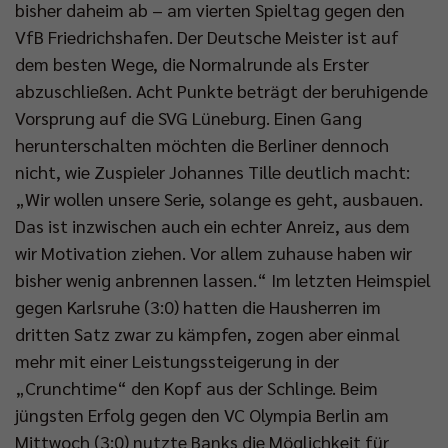
bisher daheim ab – am vierten Spieltag gegen den
VfB Friedrichshafen. Der Deutsche Meister ist auf
dem besten Wege, die Normalrunde als Erster
abzuschließen. Acht Punkte beträgt der beruhigende
Vorsprung auf die SVG Lüneburg. Einen Gang
herunterschalten möchten die Berliner dennoch
nicht, wie Zuspieler Johannes Tille deutlich macht:
„Wir wollen unsere Serie, solange es geht, ausbauen.
Das ist inzwischen auch ein echter Anreiz, aus dem
wir Motivation ziehen. Vor allem zuhause haben wir
bisher wenig anbrennen lassen.“ Im letzten Heimspiel
gegen Karlsruhe (3:0) hatten die Hausherren im
dritten Satz zwar zu kämpfen, zogen aber einmal
mehr mit einer Leistungssteigerung in der
„Crunchtime“ den Kopf aus der Schlinge. Beim
jüngsten Erfolg gegen den VC Olympia Berlin am
Mittwoch (3:0) nutzte Banks die Möglichkeit für