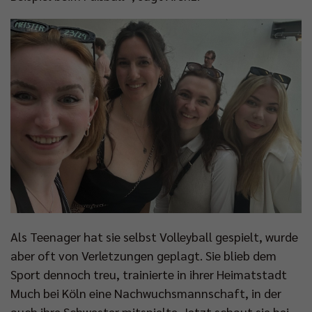
Als Teenager hat sie selbst Volleyball gespielt, wurde
aber oft von Verletzungen geplagt. Sie blieb dem
Sport dennoch treu, trainierte in ihrer Heimatstadt
Much bei Köln eine Nachwuchsmannschaft, in der
auch ihre Schwester mitspielte. Jetzt schaut sie bei