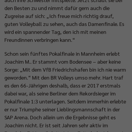
den Besten zu und nimmt dafür gern auch die
Zugreise auf sich: „Ich freue mich richtig drauf,
guten Volleyball zu sehen, auch das Damenfinale. Es
wird ein spannender Tag, den ich mit meinen
Freundinnen verbringen kann.“
Schon sein fünftes Pokalfinale in Mannheim erlebt
Joachim M.. Er stammt vom Bodensee – aber keine
Sorge: „Mit dem VfB Friedrichshafen bin ich nie warm
geworden.“ Mit den BR Volleys umso mehr. Hart traf
es den 66-Jährigen deshalb, dass er 2017 erstmals
dabei war, als seine Berliner dem Rekordsieger im
Pokalfinale 1:3 unterlagen. Seitdem immerhin erlebte
er nur Triumphe seiner Lieblingsmannschaft in der
SAP Arena. Doch allein um die Ergebnisse geht es
Joachim nicht. Er ist seit Jahren sehr aktiv im