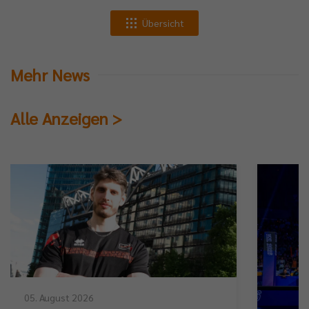
Übersicht
Mehr News
Alle Anzeigen >
05. August 2026