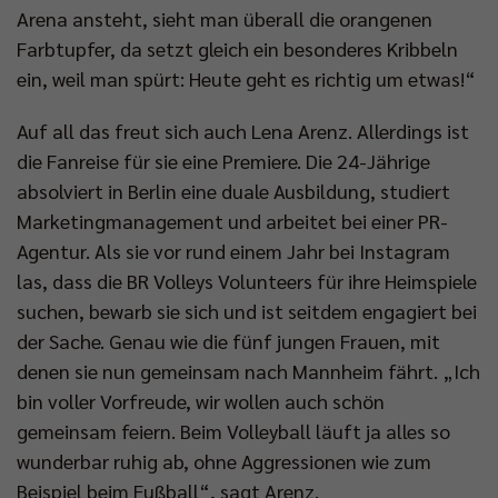
Arena ansteht, sieht man überall die orangenen
Farbtupfer, da setzt gleich ein besonderes Kribbeln
ein, weil man spürt: Heute geht es richtig um etwas!“
Auf all das freut sich auch Lena Arenz. Allerdings ist
die Fanreise für sie eine Premiere. Die 24-Jährige
absolviert in Berlin eine duale Ausbildung, studiert
Marketingmanagement und arbeitet bei einer PR-
Agentur. Als sie vor rund einem Jahr bei Instagram
las, dass die BR Volleys Volunteers für ihre Heimspiele
suchen, bewarb sie sich und ist seitdem engagiert bei
der Sache. Genau wie die fünf jungen Frauen, mit
denen sie nun gemeinsam nach Mannheim fährt. „Ich
bin voller Vorfreude, wir wollen auch schön
gemeinsam feiern. Beim Volleyball läuft ja alles so
wunderbar ruhig ab, ohne Aggressionen wie zum
Beispiel beim Fußball“, sagt Arenz.