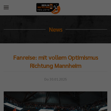
News
Fanreise: mit vollem Optimismus
Richtung Mannheim
Do 30.01.2025