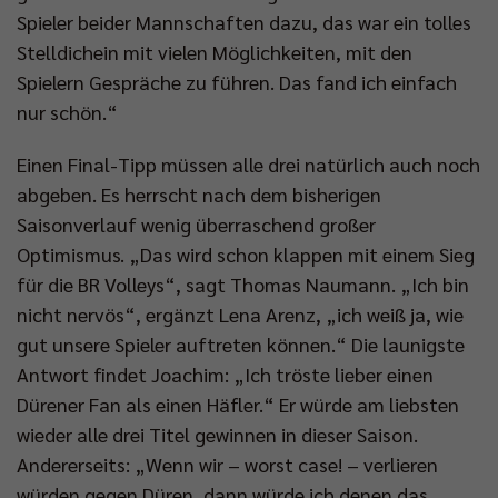
Spieler beider Mannschaften dazu, das war ein tolles
Stelldichein mit vielen Möglichkeiten, mit den
Spielern Gespräche zu führen. Das fand ich einfach
nur schön.“
Einen Final-Tipp müssen alle drei natürlich auch noch
abgeben. Es herrscht nach dem bisherigen
Saisonverlauf wenig überraschend großer
Optimismus. „Das wird schon klappen mit einem Sieg
für die BR Volleys“, sagt Thomas Naumann. „Ich bin
nicht nervös“, ergänzt Lena Arenz, „ich weiß ja, wie
gut unsere Spieler auftreten können.“ Die launigste
Antwort findet Joachim: „Ich tröste lieber einen
Dürener Fan als einen Häfler.“ Er würde am liebsten
wieder alle drei Titel gewinnen in dieser Saison.
Andererseits: „Wenn wir – worst case! – verlieren
würden gegen Düren, dann würde ich denen das