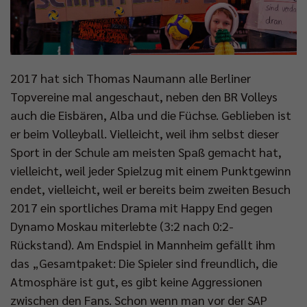
Impressum
|
Datenschutzerklärung
2017 hat sich Thomas Naumann alle Berliner
Topvereine mal angeschaut, neben den BR Volleys
auch die Eisbären, Alba und die Füchse. Geblieben ist
er beim Volleyball. Vielleicht, weil ihm selbst dieser
Sport in der Schule am meisten Spaß gemacht hat,
vielleicht, weil jeder Spielzug mit einem Punktgewinn
endet, vielleicht, weil er bereits beim zweiten Besuch
2017 ein sportliches Drama mit Happy End gegen
Dynamo Moskau miterlebte (3:2 nach 0:2-
Rückstand). Am Endspiel in Mannheim gefällt ihm
das „Gesamtpaket: Die Spieler sind freundlich, die
Atmosphäre ist gut, es gibt keine Aggressionen
zwischen den Fans. Schon wenn man vor der SAP