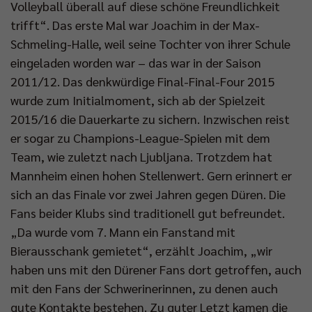
Volleyball überall auf diese schöne Freundlichkeit
trifft“. Das erste Mal war Joachim in der Max-
Schmeling-Halle, weil seine Tochter von ihrer Schule
eingeladen worden war – das war in der Saison
2011/12. Das denkwürdige Final-Final-Four 2015
wurde zum Initialmoment, sich ab der Spielzeit
2015/16 die Dauerkarte zu sichern. Inzwischen reist
er sogar zu Champions-League-Spielen mit dem
Team, wie zuletzt nach Ljubljana. Trotzdem hat
Mannheim einen hohen Stellenwert. Gern erinnert er
sich an das Finale vor zwei Jahren gegen Düren. Die
Fans beider Klubs sind traditionell gut befreundet.
„Da wurde vom 7. Mann ein Fanstand mit
Bierausschank gemietet“, erzählt Joachim, „wir
haben uns mit den Dürener Fans dort getroffen, auch
mit den Fans der Schwerinerinnen, zu denen auch
gute Kontakte bestehen. Zu guter Letzt kamen die