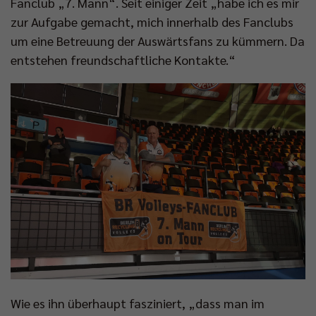
Fanclub „7. Mann“. Seit einiger Zeit „habe ich es mir
zur Aufgabe gemacht, mich innerhalb des Fanclubs
um eine Betreuung der Auswärtsfans zu kümmern. Da
entstehen freundschaftliche Kontakte.“
Wie es ihn überhaupt fasziniert, „dass man im