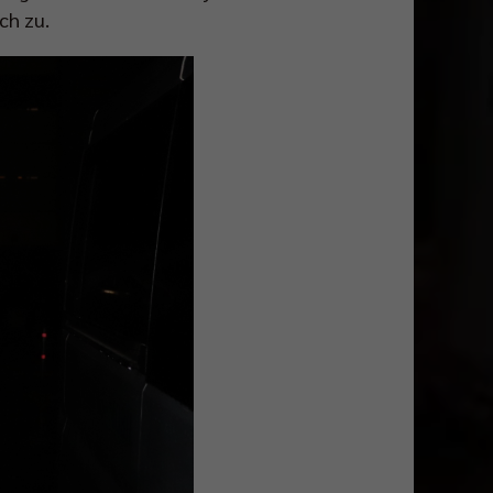
ch zu.