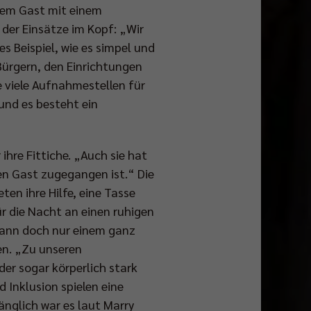
dem Gast mit einem
der Einsätze im Kopf: „Wir
s Beispiel, wie es simpel und
Bürgern, den Einrichtungen
e viele Aufnahmestellen für
 und es besteht ein
hre Fittiche. „Auch sie hat
en Gast zugegangen ist.“ Die
en ihre Hilfe, eine Tasse
r die Nacht an einen ruhigen
 kann doch nur einem ganz
en. „Zu unseren
er sogar körperlich stark
 Inklusion spielen eine
nglich war es laut Marry