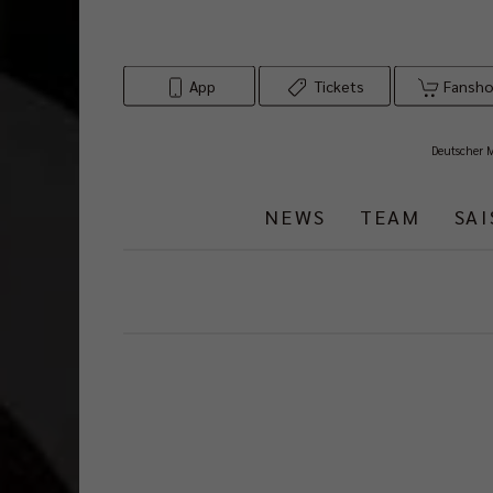
App
Tickets
Fansh
Deutscher 
NEWS
TEAM
SA