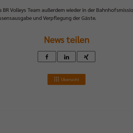
as BR Volleys Team außerdem wieder in der Bahnhofsmiss
 Essensausgabe und Verpflegung der Gäste.
News teilen
Übersicht