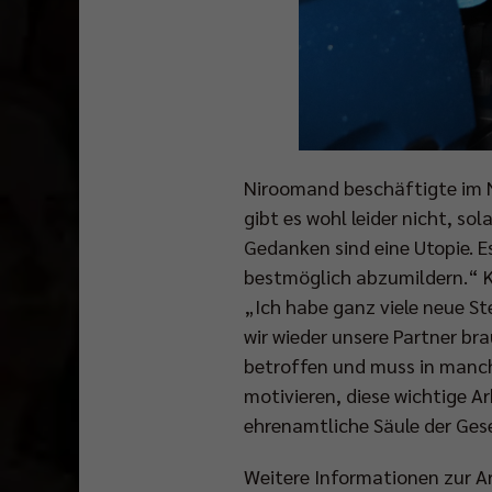
Niroomand beschäftigte im N
gibt es wohl leider nicht, so
Gedanken sind eine Utopie. E
bestmöglich abzumildern.“ Ko
„Ich habe ganz viele neue St
wir wieder unsere Partner bra
betroffen und muss in manch
motivieren, diese wichtige A
ehrenamtliche Säule der Ges
Weitere Informationen zur Ar