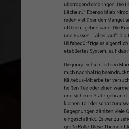
überragend einbringen. Die 
Lächeln.“ Ebenso blieb Niro
reden viel über den Mangel an
effizient gehen kann. Die K
und Bussen – alles läuft dig
Hilfebedürftige es eigentlich
etabliertes System, auf das 
Die junge Schichtleiterin Ma
mich nachhaltig beeindruckt.
Kältebus-Mitarbeiter versuch
heißen Tee oder einen warme
und sicheren Platz gebracht
kleinen Teil der schätzungsw
Begegnungen zählten viele O
eingeschränkt. Es war zu seh
große Rolle. Diese Themen f