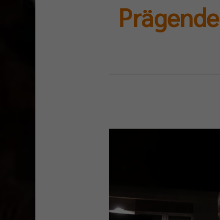
Prägendes