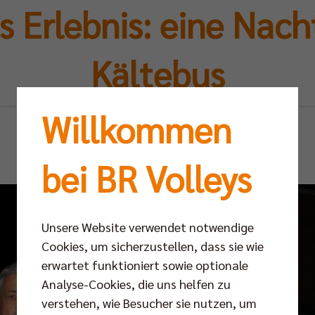
 Erlebnis: eine Nac
Kältebus
Willkommen
Mo 03.02.2025
bei BR Volleys
Unsere Website verwendet notwendige
Cookies, um sicherzustellen, dass sie wie
erwartet funktioniert sowie optionale
Analyse-Cookies, die uns helfen zu
verstehen, wie Besucher sie nutzen, um