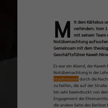
M
it dem Kältebus u
verhindern. Vom 1
mit seinem Team n
Notübernachtung aufsuchen 
Gemeinsam mit dem theologi
Geschäftsführer Kaweh Niroo
Es war ein Abend, der Kaweh
Notübernachtung in der Lehrt
Stadtmission
durch die Nacht
zu helfen, die auf der Straße
bin sehr beeindruckt von dem 
Engagement der Ehrenamtlich
die andere Seite des Berliner