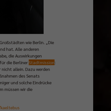
roßstädten wie Berlin. „Die
and hat. Alle anderen
gabe, die Auswirkungen
ür die Berliner
Stadtmission
:
 nicht allein. Dazu werden
aßnahmen des Senats
niger und solche Eindrücke
em müssen wir die
/kaeltebus