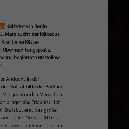
ion
Kältetote in Berlin
1. März sucht der Kältebus
Kraft eine Kälte-
en Übernachtungsplatz.
Ceconi, begleitete BR Volleys
.
er Andacht in der
er Notfallhilfe der Berliner
 die Morgenstunden Menschen
 an prägendes Erlebnis: „Ich
n. Da ist zuerst das große
 auch allen Grund hätten,
h seit zwölf oder mehr Jahren