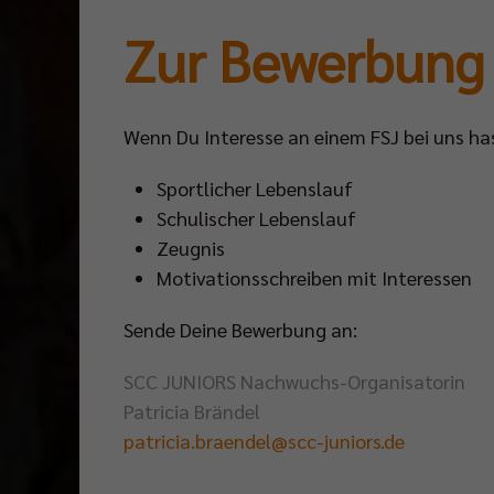
Zur Bewerbung
Wenn Du Interesse an einem FSJ bei uns has
Sportlicher Lebenslauf
Schulischer Lebenslauf
Zeugnis
Motivationsschreiben mit Interessen
Sende Deine Bewerbung an:
SCC JUNIORS Nachwuchs-Organisatorin
Patricia Brändel
patricia.braendel@scc-juniors.de