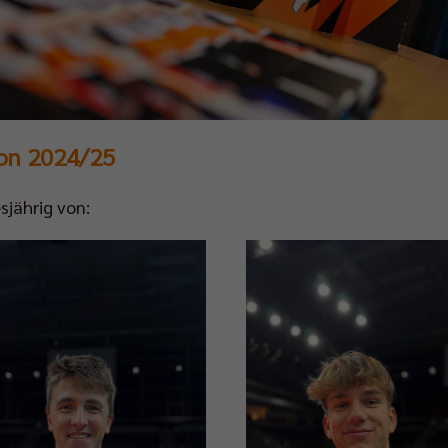
son 2024/25
sjährig von: