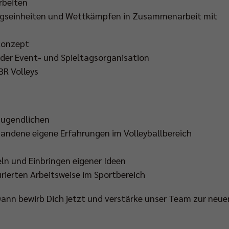
rbeiten
ngseinheiten und Wettkämpfen in Zusammenarbeit mit
konzept
 der Event- und Spieltagsorganisation
BR Volleys
 Jugendlichen
handene eigene Erfahrungen im Volleyballbereich
n und Einbringen eigener Ideen
urierten Arbeitsweise im Sportbereich
Dann bewirb Dich jetzt und verstärke unser Team zur neue