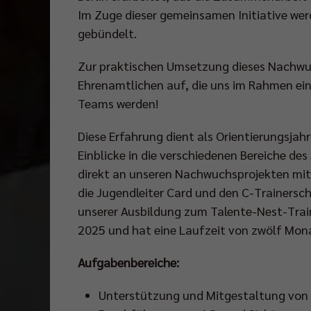
Im Zuge dieser gemeinsamen Initiative w
gebündelt.
Zur praktischen Umsetzung dieses Nachwuc
Ehrenamtlichen auf, die uns im Rahmen ein
Teams werden!
Diese Erfahrung dient als Orientierungsjahr
Einblicke in die verschiedenen Bereiche d
direkt an unseren Nachwuchsprojekten mit
die Jugendleiter Card und den C-Trainersch
unserer Ausbildung zum Talente-Nest-Train
2025 und hat eine Laufzeit von zwölf Mon
Aufgabenbereiche:
Unterstützung und Mitgestaltung von 