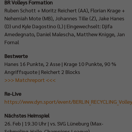
BR Volleys Formation
Ruben Schott + Moritz Reichert (AA), Florian Krage +
Nehemiah Mote (MB), Johannes Tille (Z), Jake Hanes
(D) und Kyle Dagostino (L) | Eingewechselt: Djifa
Amedegnato, Daniel Malescha, Matthew Knigge, Jan
Fornal
Bestwerte
Hanes 16 Punkte, 2 Asse | Krage 10 Punkte, 90 %
Angriffsquote | Reichert 2 Blocks
>>> Matchreport <<<
Re-Live
https://www.dyn.sport/event/BERLIN_RECYCLING_Volle
Nächstes Heimspiel
26. Feb | 19.30 Uhr | vs. SVG Lüneburg (Max-
Schmeling-Halle, Champions League)