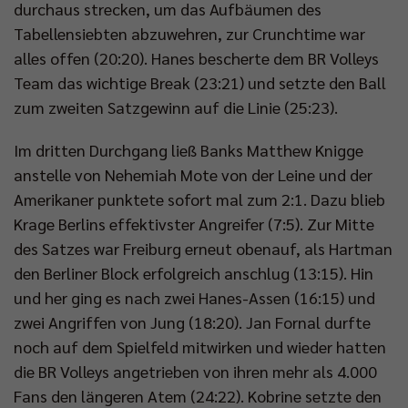
durchaus strecken, um das Aufbäumen des
Tabellensiebten abzuwehren, zur Crunchtime war
alles offen (20:20). Hanes bescherte dem BR Volleys
Team das wichtige Break (23:21) und setzte den Ball
zum zweiten Satzgewinn auf die Linie (25:23).
Im dritten Durchgang ließ Banks Matthew Knigge
anstelle von Nehemiah Mote von der Leine und der
Amerikaner punktete sofort mal zum 2:1. Dazu blieb
Krage Berlins effektivster Angreifer (7:5). Zur Mitte
des Satzes war Freiburg erneut obenauf, als Hartman
den Berliner Block erfolgreich anschlug (13:15). Hin
und her ging es nach zwei Hanes-Assen (16:15) und
zwei Angriffen von Jung (18:20). Jan Fornal durfte
noch auf dem Spielfeld mitwirken und wieder hatten
die BR Volleys angetrieben von ihren mehr als 4.000
Fans den längeren Atem (24:22). Kobrine setzte den