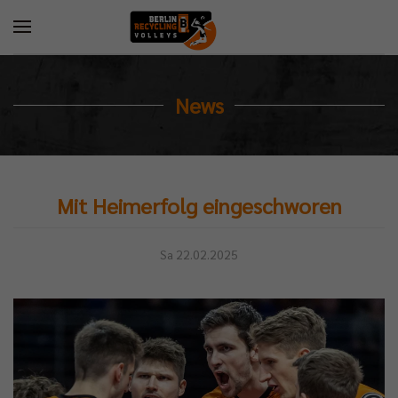
News
Mit Heimerfolg eingeschworen
Sa 22.02.2025