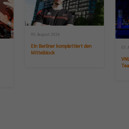
05. August 2026
Ein Berliner komplettiert den
03. 
Mittelblock
VNL
Te