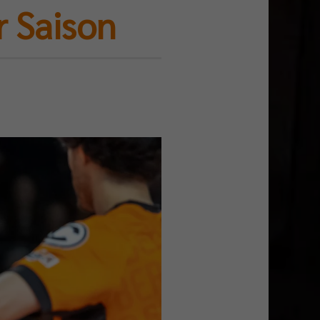
r Saison