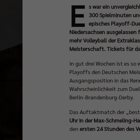
E
s war ein unvergleich
300 Spielminuten und
episches Playoff-Due
Niedersachsen ausgelassen f
mehr Volleyball der Extrakla
Meisterschaft. Tickets für da
In gut drei Wochen ist es so
Playoffs den Deutschen Meis
Ausgangsposition in das Renn
Wahrscheinlichkeit zum Duel
Berlin-Brandenburg-Derby.
Das Auftaktmatch der „best 
Uhr in der Max-Schmeling-Ha
den
ersten 24 Stunden des V