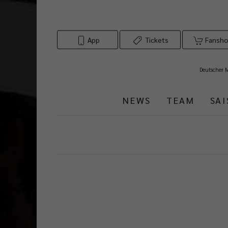
App
Tickets
Fansh
Deutscher 
NEWS
TEAM
SA