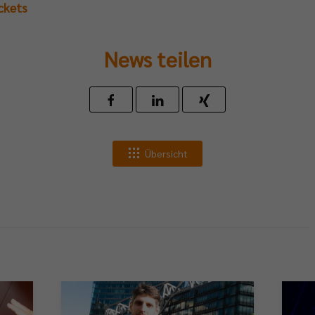
ckets
News teilen
Übersicht