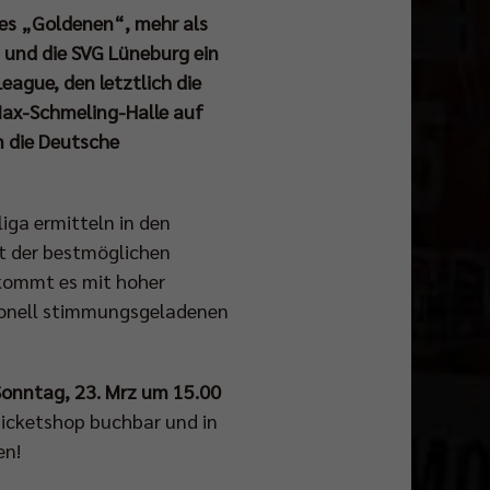
ines „Goldenen“, mehr als
s und die SVG Lüneburg ein
eague, den letztlich die
Max-Schmeling-Halle auf
m die Deutsche
iga ermitteln in den
it der bestmöglichen
 kommt es mit hoher
tionell stimmungsgeladenen
Sonntag, 23. Mrz um 15.00
 Ticketshop buchbar und in
en!