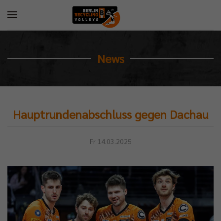
News
Hauptrundenabschluss gegen Dachau
Fr 14.03.2025