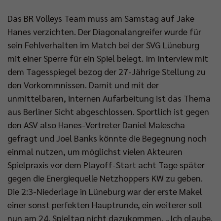
Das BR Volleys Team muss am Samstag auf Jake
Hanes verzichten. Der Diagonalangreifer wurde für
sein Fehlverhalten im Match bei der SVG Lüneburg
mit einer Sperre für ein Spiel belegt. Im Interview mit
dem Tagesspiegel bezog der 27-Jährige Stellung zu
den Vorkommnissen. Damit und mit der
unmittelbaren, internen Aufarbeitung ist das Thema
aus Berliner Sicht abgeschlossen. Sportlich ist gegen
den ASV also Hanes-Vertreter Daniel Malescha
gefragt und Joel Banks könnte die Begegnung noch
einmal nutzen, um möglichst vielen Akteuren
Spielpraxis vor dem Playoff-Start acht Tage später
gegen die Energiequelle Netzhoppers KW zu geben.
Die 2:3-Niederlage in Lüneburg war der erste Makel
einer sonst perfekten Hauptrunde, ein weiterer soll
nun am 24. Spieltag nicht dazukommen. „Ich glaube,