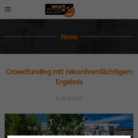
News
Crowdfunding mit rekordverdächtigem
Ergebnis
Fr 28.03.2025