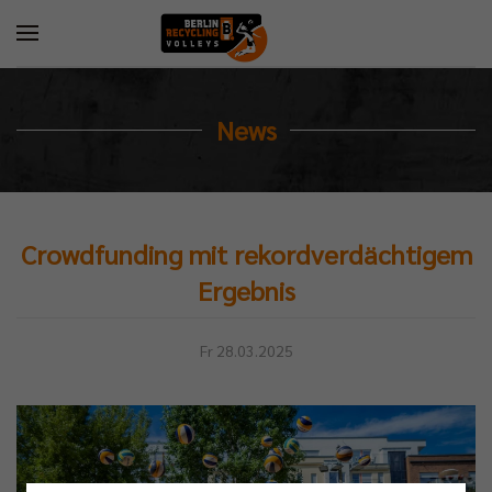
News
Crowdfunding mit rekordverdächtigem
Ergebnis
Fr 28.03.2025