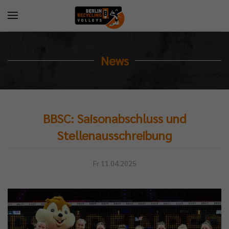
News
BBSC: Saisonabschluss und
Stellenausschreibung
Fr 11.04.2025