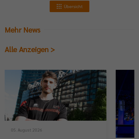
Übersicht
Mehr News
Alle Anzeigen >
05. August 2026