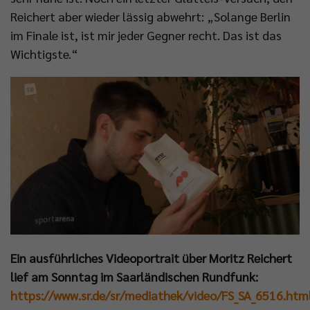
Reichert aber wieder lässig abwehrt: „Solange Berlin
im Finale ist, ist mir jeder Gegner recht. Das ist das
Wichtigste.“
Ein ausführliches Videoportrait über Moritz Reichert
lief am Sonntag im Saarländischen Rundfunk:
https://www.sr.de/sr/mediathek/video/FS_SA_6516.htm