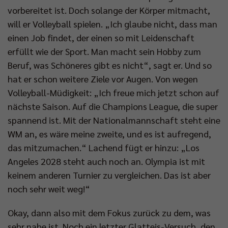
vorbereitet ist. Doch solange der Körper mitmacht,
will er Volleyball spielen. „Ich glaube nicht, dass man
einen Job findet, der einen so mit Leidenschaft
erfüllt wie der Sport. Man macht sein Hobby zum
Beruf, was Schöneres gibt es nicht“, sagt er. Und so
hat er schon weitere Ziele vor Augen. Von wegen
Volleyball-Müdigkeit: „Ich freue mich jetzt schon auf
nächste Saison. Auf die Champions League, die super
spannend ist. Mit der Nationalmannschaft steht eine
WM an, es wäre meine zweite, und es ist aufregend,
das mitzumachen.“ Lachend fügt er hinzu: „Los
Angeles 2028 steht auch noch an. Olympia ist mit
keinem anderen Turnier zu vergleichen. Das ist aber
noch sehr weit weg!“
Okay, dann also mit dem Fokus zurück zu dem, was
sehr nahe ist. Noch ein letzter Glatteis-Versuch, den