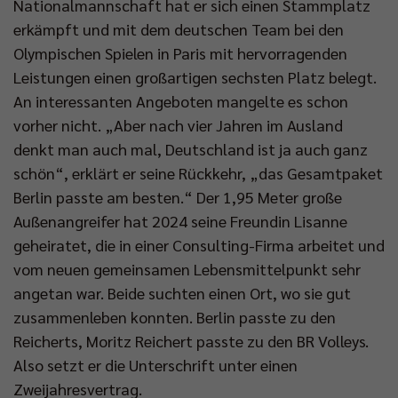
Nationalmannschaft hat er sich einen Stammplatz
erkämpft und mit dem deutschen Team bei den
Olympischen Spielen in Paris mit hervorragenden
Leistungen einen großartigen sechsten Platz belegt.
An interessanten Angeboten mangelte es schon
vorher nicht. „Aber nach vier Jahren im Ausland
denkt man auch mal, Deutschland ist ja auch ganz
schön“, erklärt er seine Rückkehr, „das Gesamtpaket
Berlin passte am besten.“ Der 1,95 Meter große
Außenangreifer hat 2024 seine Freundin Lisanne
geheiratet, die in einer Consulting-Firma arbeitet und
vom neuen gemeinsamen Lebensmittelpunkt sehr
angetan war. Beide suchten einen Ort, wo sie gut
zusammenleben konnten. Berlin passte zu den
Reicherts, Moritz Reichert passte zu den BR Volleys.
Also setzt er die Unterschrift unter einen
Zweijahresvertrag.