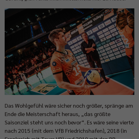
Das Wohlgefühl wäre sicher noch größer, spränge am
Ende die Meisterschaft heraus, „das größte
Saisonziel steht uns noch bevor“. Es wäre seine vierte
nach 2015 (mit dem VfB Friedrichshafen), 2018 (in
Frankreich mit Tours VB) und 2019 mit den BR