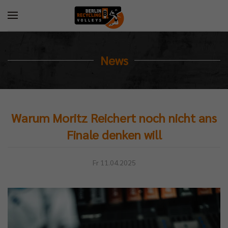
News
Warum Moritz Reichert noch nicht ans
Finale denken will
Fr 11.04.2025