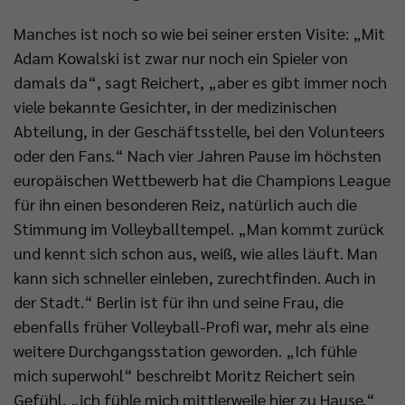
Manches ist noch so wie bei seiner ersten Visite: „Mit
Adam Kowalski ist zwar nur noch ein Spieler von
damals da“, sagt Reichert, „aber es gibt immer noch
viele bekannte Gesichter, in der medizinischen
Abteilung, in der Geschäftsstelle, bei den Volunteers
oder den Fans.“ Nach vier Jahren Pause im höchsten
europäischen Wettbewerb hat die Champions League
für ihn einen besonderen Reiz, natürlich auch die
Stimmung im Volleyballtempel. „Man kommt zurück
und kennt sich schon aus, weiß, wie alles läuft. Man
kann sich schneller einleben, zurechtfinden. Auch in
der Stadt.“ Berlin ist für ihn und seine Frau, die
ebenfalls früher Volleyball-Profi war, mehr als eine
weitere Durchgangsstation geworden. „Ich fühle
mich superwohl“ beschreibt Moritz Reichert sein
Gefühl, „ich fühle mich mittlerweile hier zu Hause.“