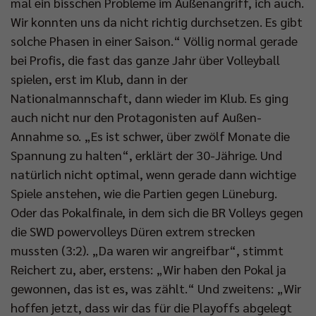
mal ein bisschen Probleme im Außenangriff, ich auch.
Wir konnten uns da nicht richtig durchsetzen. Es gibt
solche Phasen in einer Saison.“ Völlig normal gerade
bei Profis, die fast das ganze Jahr über Volleyball
spielen, erst im Klub, dann in der
Nationalmannschaft, dann wieder im Klub. Es ging
auch nicht nur den Protagonisten auf Außen-
Annahme so. „Es ist schwer, über zwölf Monate die
Spannung zu halten“, erklärt der 30-Jährige. Und
natürlich nicht optimal, wenn gerade dann wichtige
Spiele anstehen, wie die Partien gegen Lüneburg.
Oder das Pokalfinale, in dem sich die BR Volleys gegen
die SWD powervolleys Düren extrem strecken
mussten (3:2). „Da waren wir angreifbar“, stimmt
Reichert zu, aber, erstens: „Wir haben den Pokal ja
gewonnen, das ist es, was zählt.“ Und zweitens: „Wir
hoffen jetzt, dass wir das für die Playoffs abgelegt