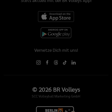
Stets aktuell mit der BR Volleys App!
Vernetze Dich mit uns!
©
2026
BR Volleys
SCC Volleyball Marketing GmbH