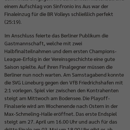
einem Aufschlag von Sinfronio ins Aus war der
Finaleinzug für die BR Volleys schließlich perfekt
(25:19).
Im Anschluss feierte das Berliner Publikum die
Gastmannschaft, welche mit zwei
Halbfinalteilnahmen und dem ersten Champions-
League-Erfolg in der Vereinsgeschichte eine gute
Saison spielte. Auf ihren Finalgegner müssen die
Berliner nun noch warten. Am Samstagabend konnte
die SVG Lüneburg gegen den VfB Friedrichshafen mit
2:1 vorlegen. Spiel vier zwischen den Kontrahenten
steigt am Mittwoch am Bodensee. Die Playoff-
Finalserie wird am Wochenende nach Ostern in der
Max-Schmeling-Halle eröffnet. Das erste Endspiel
steigt am 27. April um 16.00 Uhr und auch für das
dritte Finale am 03. Mai um 18.00 Uhr gibt es ab