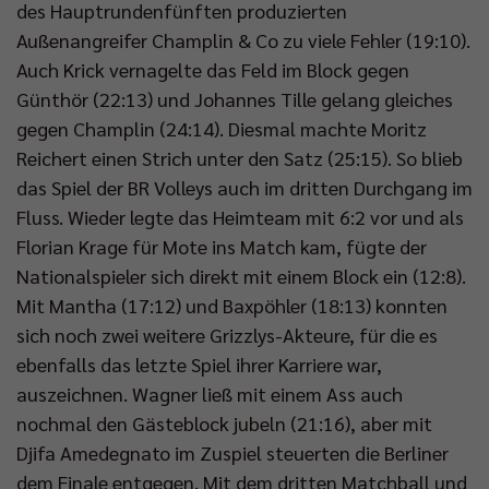
des Hauptrundenfünften produzierten
Außenangreifer Champlin & Co zu viele Fehler (19:10).
Auch Krick vernagelte das Feld im Block gegen
Günthör (22:13) und Johannes Tille gelang gleiches
gegen Champlin (24:14). Diesmal machte Moritz
Reichert einen Strich unter den Satz (25:15). So blieb
das Spiel der BR Volleys auch im dritten Durchgang im
Fluss. Wieder legte das Heimteam mit 6:2 vor und als
Florian Krage für Mote ins Match kam, fügte der
Nationalspieler sich direkt mit einem Block ein (12:8).
Mit Mantha (17:12) und Baxpöhler (18:13) konnten
sich noch zwei weitere Grizzlys-Akteure, für die es
ebenfalls das letzte Spiel ihrer Karriere war,
auszeichnen. Wagner ließ mit einem Ass auch
nochmal den Gästeblock jubeln (21:16), aber mit
Djifa Amedegnato im Zuspiel steuerten die Berliner
dem Finale entgegen. Mit dem dritten Matchball und