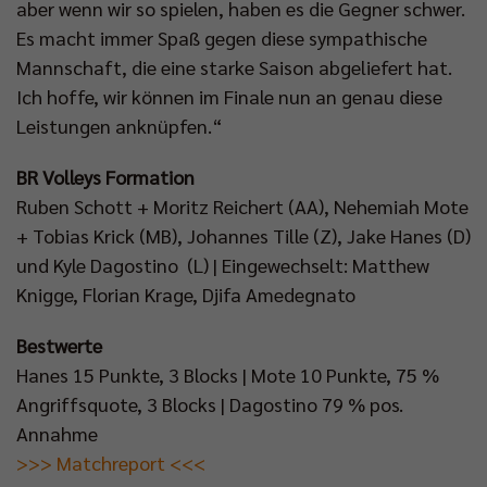
aber wenn wir so spielen, haben es die Gegner schwer.
Es macht immer Spaß gegen diese sympathische
Mannschaft, die eine starke Saison abgeliefert hat.
Ich hoffe, wir können im Finale nun an genau diese
Leistungen anknüpfen.“
BR Volleys Formation
Ruben Schott + Moritz Reichert (AA), Nehemiah Mote
+ Tobias Krick (MB), Johannes Tille (Z), Jake Hanes (D)
und Kyle Dagostino (L) | Eingewechselt: Matthew
Knigge, Florian Krage, Djifa Amedegnato
Bestwerte
Hanes 15 Punkte, 3 Blocks | Mote 10 Punkte, 75 %
Angriffsquote, 3 Blocks | Dagostino 79 % pos.
Annahme
>>> Matchreport <<<