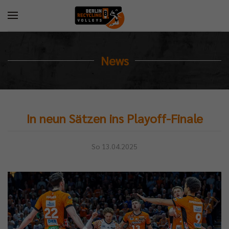
News
In neun Sätzen ins Playoff-Finale
So 13.04.2025