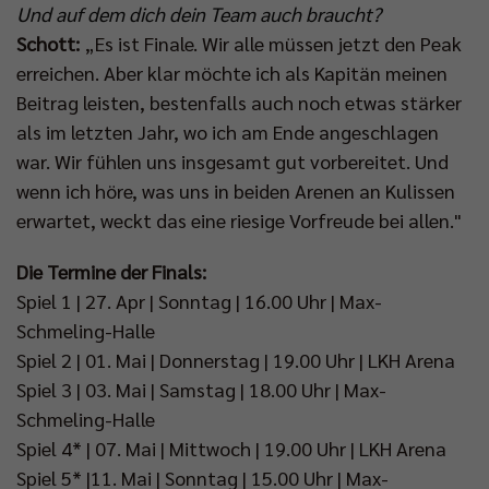
Und auf dem dich dein Team auch braucht?
Schott:
„Es ist Finale. Wir alle müssen jetzt den Peak
erreichen. Aber klar möchte ich als Kapitän meinen
Beitrag leisten, bestenfalls auch noch etwas stärker
als im letzten Jahr, wo ich am Ende angeschlagen
war. Wir fühlen uns insgesamt gut vorbereitet. Und
wenn ich höre, was uns in beiden Arenen an Kulissen
erwartet, weckt das eine riesige Vorfreude bei allen."
Die Termine der Finals:
Spiel 1 | 27. Apr | Sonntag | 16.00 Uhr | Max-
Schmeling-Halle
Spiel 2 | 01. Mai | Donnerstag | 19.00 Uhr | LKH Arena
Spiel 3 | 03. Mai | Samstag | 18.00 Uhr | Max-
Schmeling-Halle
Spiel 4* | 07. Mai | Mittwoch | 19.00 Uhr | LKH Arena
Spiel 5* |11. Mai | Sonntag | 15.00 Uhr | Max-