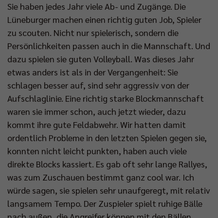
Sie haben jedes Jahr viele Ab- und Zugänge. Die
Lüneburger machen einen richtig guten Job, Spieler
zu scouten. Nicht nur spielerisch, sondern die
Persönlichkeiten passen auch in die Mannschaft. Und
dazu spielen sie guten Volleyball. Was dieses Jahr
etwas anders ist als in der Vergangenheit: Sie
schlagen besser auf, sind sehr aggressiv von der
Aufschlaglinie. Eine richtig starke Blockmannschaft
waren sie immer schon, auch jetzt wieder, dazu
kommt ihre gute Feldabwehr. Wir hatten damit
ordentlich Probleme in den letzten Spielen gegen sie,
konnten nicht leicht punkten, haben auch viele
direkte Blocks kassiert. Es gab oft sehr lange Rallyes,
was zum Zuschauen bestimmt ganz cool war. Ich
würde sagen, sie spielen sehr unaufgeregt, mit relativ
langsamem Tempo. Der Zuspieler spielt ruhige Bälle
nach außen, die Angreifer können mit den Bällen