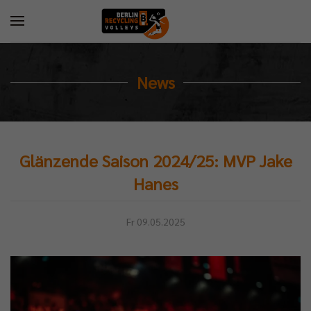
News
Glänzende Saison 2024/25: MVP Jake
Hanes
Fr 09.05.2025