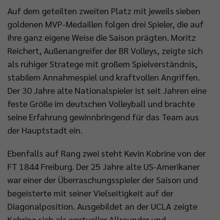
Auf dem geteilten zweiten Platz mit jeweils sieben
goldenen MVP-Medaillen folgen drei Spieler, die auf
ihre ganz eigene Weise die Saison prägten. Moritz
Reichert, Außenangreifer der BR Volleys, zeigte sich
als ruhiger Stratege mit großem Spielverständnis,
stabilem Annahmespiel und kraftvollen Angriffen.
Der 30 Jahre alte Nationalspieler ist seit Jahren eine
feste Größe im deutschen Volleyball und brachte
seine Erfahrung gewinnbringend für das Team aus
der Hauptstadt ein.
Ebenfalls auf Rang zwei steht Kevin Kobrine von der
FT 1844 Freiburg. Der 25 Jahre alte US-Amerikaner
war einer der Überraschungsspieler der Saison und
begeisterte mit seiner Vielseitigkeit auf der
Diagonalposition. Ausgebildet an der UCLA zeigte
Kobrine sich als wertvoller Allrounder und