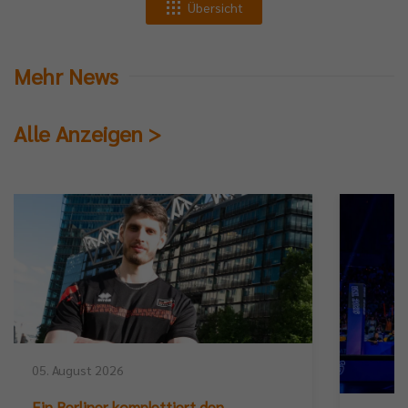
Übersicht
Mehr News
Alle Anzeigen >
05. August 2026
Ein Berliner komplettiert den