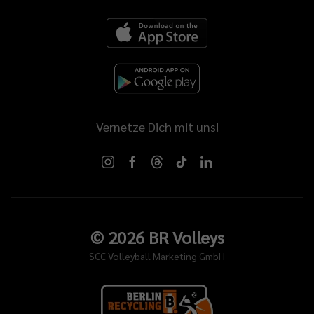
Vernetze Dich mit uns!
©
2026
BR Volleys
SCC Volleyball Marketing GmbH