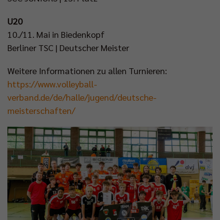
U20
10./11. Mai in Biedenkopf
Berliner TSC | Deutscher Meister
Weitere Informationen zu allen Turnieren:
https://www.volleyball-
verband.de/de/halle/jugend/deutsche-
meisterschaften/