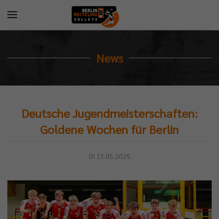
News
Deutsche Jugendmeisterschaften:
Goldene Wochen für Berlin
Di 13.05.2025