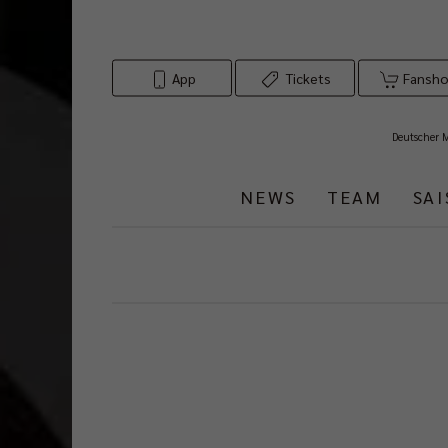
App
Tickets
Fansh
Deutscher 
NEWS
TEAM
SA