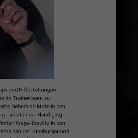
pps und Hilfestellungen.
en im Trainerteam zu
gierte Nehemiah Mote in den
em Tablet in der Hand ging
Florian Krage-Brewitz in den
verhalten der Lüneburger und