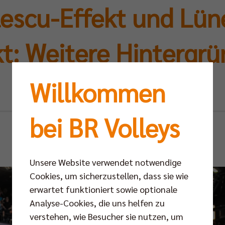
escu-Effekt und Lün
t: Weitere Hintergrü
Titelverteidigung
Willkommen
bei BR Volleys
Mo 11.05.2026
Unsere Website verwendet notwendige
Cookies, um sicherzustellen, dass sie wie
erwartet funktioniert sowie optionale
Analyse-Cookies, die uns helfen zu
verstehen, wie Besucher sie nutzen, um