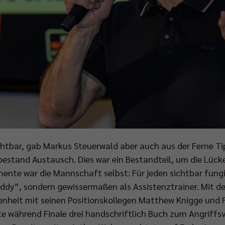
htbar, gab Markus Steuerwald aber auch aus der Ferne Ti
estand Austausch. Dies war ein Bestandteil, um die Lück
nente war die Mannschaft selbst: Für jeden sichtbar fun
ddy“, sondern gewissermaßen als Assistenztrainer. Mit d
egenheit mit seinen Positionskollegen Matthew Knigge und 
te während Finale drei handschriftlich Buch zum Angriffs