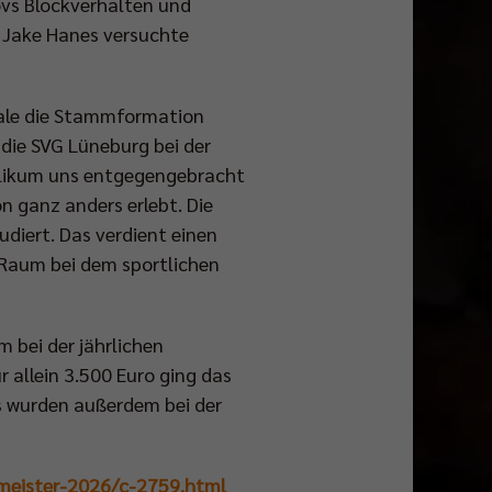
ovs Blockverhalten und
 Jake Hanes versuchte
inale die Stammformation
die SVG Lüneburg bei der
blikum uns entgegengebracht
n ganz anders erlebt. Die
diert. Das verdient einen
-Raum bei dem sportlichen
 bei der jährlichen
 allein 3.500 Euro ging das
s wurden außerdem bei der
-meister-2026/c-2759.html