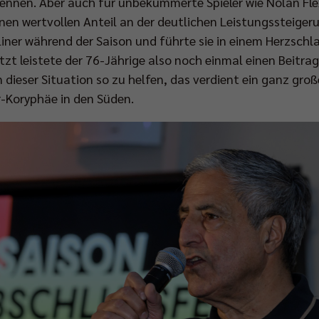
 kennen. Aber auch für unbekümmerte Spieler wie Nolan F
inen wertvollen Anteil an der deutlichen Leistungssteiger
iner während der Saison und führte sie in einem Herzschl
etzt leistete der 76-Jährige also noch einmal einen Beitra
 dieser Situation so zu helfen, das verdient ein ganz gr
-Koryphäe in den Süden.