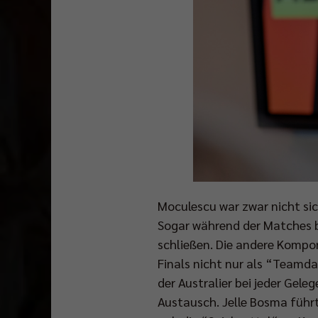
Moculescu war zwar nicht sic
Sogar während der Matches b
schließen. Die andere Kompo
Finals nicht nur als “Teamda
der Australier bei jeder Gel
Austausch. Jelle Bosma führ