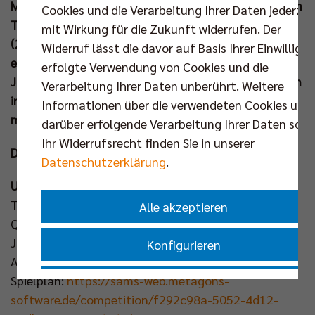
Meister 2026. Im Endspiel triumphierte das Team von
Cookies und die Verarbeitung Ihrer Daten jederzei
Trainer-Legende Michael „Gustav“ Lenck mit 2:0
mit Wirkung für die Zukunft widerrufen. Der
(25:14, 25:16) gegen DSW Darmstadt. Doch das war
Widerruf lässt die davor auf Basis Ihrer Einwilligu
es noch nicht mit den Entscheidungen im
erfolgte Verwendung von Cookies und die
Jugendbereich. Am kommenden Wochenende werden
Verarbeitung Ihrer Daten unberührt. Weitere
in der U14 und U18 die Deutschen Meister gesucht -
Informationen über die verwendeten Cookies und
mit vier Berliner Mannschaften am Start:
darüber erfolgende Verarbeitung Ihrer Daten sowi
Ihr Widerrufsrecht finden Sie in unserer
Die Deutschen Meisterschaften im Überblick:
Datenschutzerklärung
.
U14
Termin: 16./17. Mai
Alle akzeptieren
Qualifiziert: Berliner Volleyballverein Vorwärts, SCC
JUNIORS
Konfigurieren
Ausrichter: ASV Dachau
Spielplan:
https://sams-web.metagons-
Nur essenzielle Cookies akzeptieren
software.de/competition/f292c98a-5052-4d12-