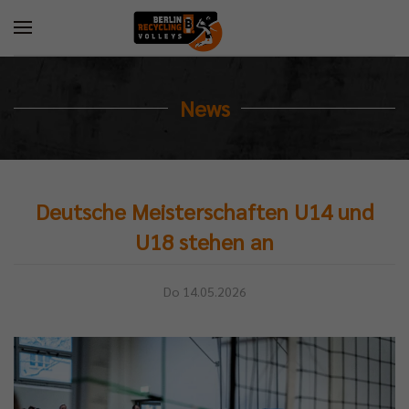
News
Deutsche Meisterschaften U14 und
U18 stehen an
Do 14.05.2026