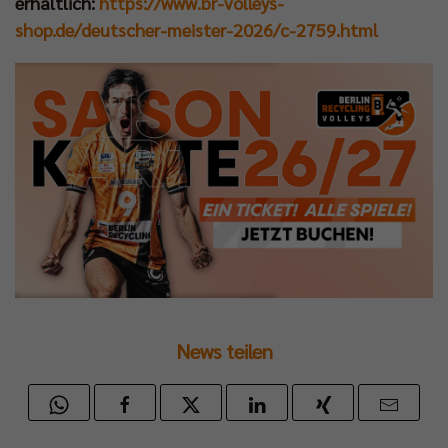
erhältlich:
https://www.br-volleys-
shop.de/deutscher-meister-2026/c-2759.html
News teilen