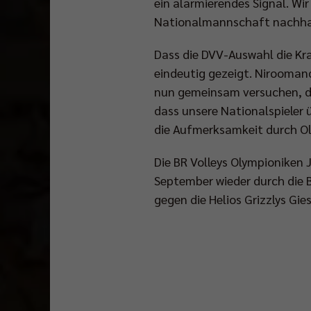
ein alarmierendes Signal. Wi
Nationalmannschaft nachhalt
Dass die DVV-Auswahl die Kra
eindeutig gezeigt. Nirooman
nun gemeinsam versuchen, da
dass unsere Nationalspieler 
die Aufmerksamkeit durch Ol
Die BR Volleys Olympioniken 
September wieder durch die 
gegen die Helios Grizzlys Gie