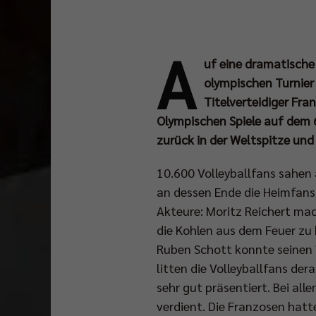
A
uf eine dramatische
olympischen Turnier
Titelverteidiger Fra
Olympischen Spiele auf dem 6
zurück in der Weltspitze un
10.600 Volleyballfans sahen
an dessen Ende die Heimfans 
Akteure: Moritz Reichert mac
die Kohlen aus dem Feuer zu 
Ruben Schott konnte seinen 
litten die Volleyballfans de
sehr gut präsentiert. Bei a
verdient. Die Franzosen hatt