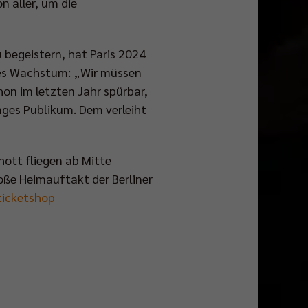
n aller, um die
 begeistern, hat Paris 2024
eres Wachstum: „Wir müssen
on im letzten Jahr spürbar,
nges Publikum. Dem verleiht
hott fliegen ab Mitte
oße Heimauftakt der Berliner
ticketshop