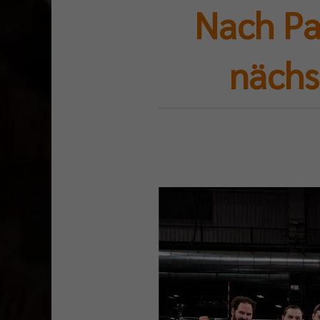
Nach Par
nächs