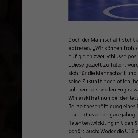
Doch der Mannschaft steht e
abtreten. „Wir können froh 
auf gleich zwei Schlüsselpo
„Diese gezielt zu füllen, wur
sich für die Mannschaft und 
seine Zukunft noch offen, b
solchen personellen Engpass
Winiarski hat nun bei den le
Teilzeitbeschäftigung eines 
braucht es einen ganzjährig 
Talententwicklung mit den S
gehört auch: Weder die U18 