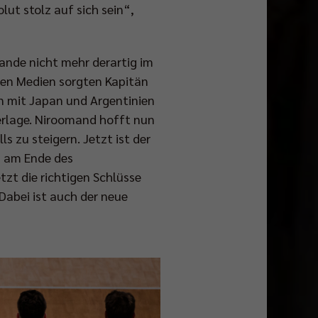
ut stolz auf sich sein“,
lande nicht mehr derartig im
den Medien sorgten Kapitän
n mit Japan und Argentinien
erlage. Niroomand hofft nun
s zu steigern. Jetzt ist der
h am Ende des
tzt die richtigen Schlüsse
Dabei ist auch der neue