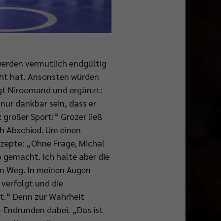
werden vermutlich endgültig
cht hat. Ansonsten würden
agt Niroomand und ergänzt:
 nur dankbar sein, dass er
großer Sport!“ Grozer ließ
h Abschied. Um einen
zepte: „Ohne Frage, Michal
 gemacht. Ich halte aber die
gen Weg. In meinen Augen
 verfolgt und die
t.“ Denn zur Wahrheit
-Endrunden dabei. „Das ist