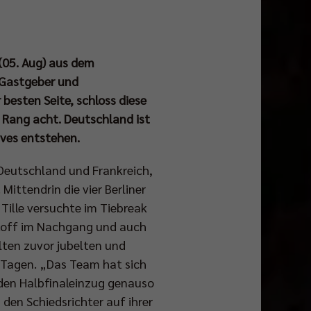
(05. Aug) aus dem
 Gastgeber und
 besten Seite, schloss diese
f Rang acht. Deutschland ist
ves entstehen.
Deutschland und Frankreich,
ittendrin die vier Berliner
Tille versuchte im Tiebreak
sstoff im Nachgang und auch
lten zuvor jubelten und
n Tagen. „Das Team hat sich
 den Halbfinaleinzug genauso
den Schiedsrichter auf ihrer