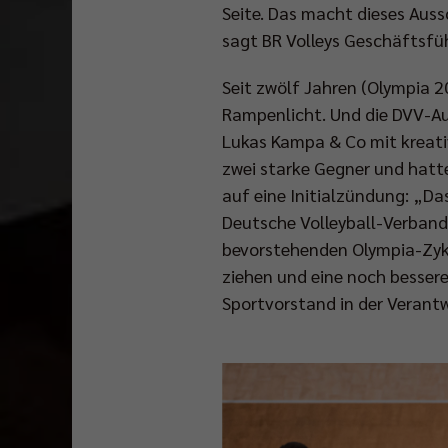
Seite. Das macht dieses Auss
sagt BR Volleys Geschäftsf
Seit zwölf Jahren (Olympia 2
Rampenlicht. Und die DVV-Au
Lukas Kampa & Co mit kreati
zwei starke Gegner und hatt
auf eine Initialzündung: „Das
Deutsche Volleyball-Verband
bevorstehenden Olympia-Zyklu
ziehen und eine noch bessere
Sportvorstand in der Verant