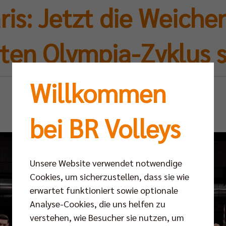
is: Jetzt die Weiche
ten Olympia-Zyklus s
Willkommen
Mi 07.08.2024
bei BR Volleys
Unsere Website verwendet notwendige
Cookies, um sicherzustellen, dass sie wie
erwartet funktioniert sowie optionale
Analyse-Cookies, die uns helfen zu
verstehen, wie Besucher sie nutzen, um