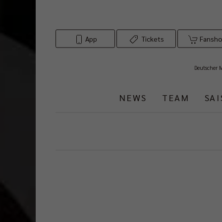
App
Tickets
Fansh
Deutscher 
NEWS
TEAM
SA