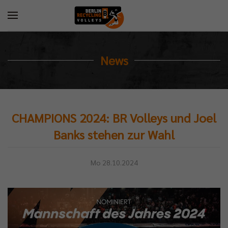
News
CHAMPIONS 2024: BR Volleys und Joel
Banks stehen zur Wahl
Mo 28.10.2024