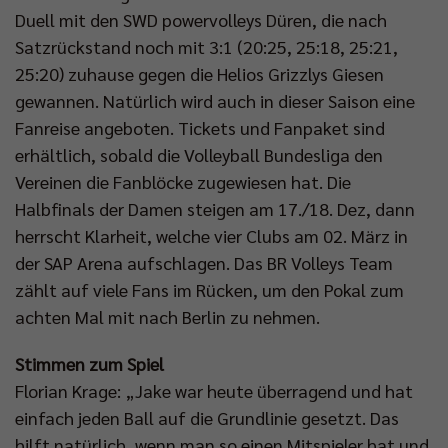
Duell mit den SWD powervolleys Düren, die nach
Satzrückstand noch mit 3:1 (20:25, 25:18, 25:21,
25:20) zuhause gegen die Helios Grizzlys Giesen
gewannen. Natürlich wird auch in dieser Saison eine
Fanreise angeboten. Tickets und Fanpaket sind
erhältlich, sobald die Volleyball Bundesliga den
Vereinen die Fanblöcke zugewiesen hat. Die
Halbfinals der Damen steigen am 17./18. Dez, dann
herrscht Klarheit, welche vier Clubs am 02. März in
der SAP Arena aufschlagen. Das BR Volleys Team
zählt auf viele Fans im Rücken, um den Pokal zum
achten Mal mit nach Berlin zu nehmen.
Stimmen zum Spiel
Florian Krage: „Jake war heute überragend und hat
einfach jeden Ball auf die Grundlinie gesetzt. Das
hilft natürlich, wenn man so einen Mitspieler hat und