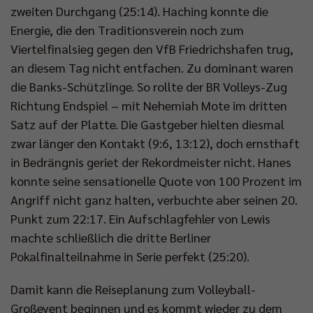
zweiten Durchgang (25:14). Haching konnte die
Energie, die den Traditionsverein noch zum
Viertelfinalsieg gegen den VfB Friedrichshafen trug,
an diesem Tag nicht entfachen. Zu dominant waren
die Banks-Schützlinge. So rollte der BR Volleys-Zug
Richtung Endspiel – mit Nehemiah Mote im dritten
Satz auf der Platte. Die Gastgeber hielten diesmal
zwar länger den Kontakt (9:6, 13:12), doch ernsthaft
in Bedrängnis geriet der Rekordmeister nicht. Hanes
konnte seine sensationelle Quote von 100 Prozent im
Angriff nicht ganz halten, verbuchte aber seinen 20.
Punkt zum 22:17. Ein Aufschlagfehler von Lewis
machte schließlich die dritte Berliner
Pokalfinalteilnahme in Serie perfekt (25:20).
Damit kann die Reiseplanung zum Volleyball-
Großevent beginnen und es kommt wieder zu dem