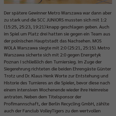
Der spätere Gewinner Metro Warszawa war dann aber
zu stark und die SCC JUNIORS mussten sich mit 1:2
(15:25, 25:23, 19:21) knapp geschlagen geben. Auch
im Spiel um Platz drei hatten sie gegen ein Team aus
der polnischen Hauptstadt das Nachsehen. MOS
WOLA Warszawa siegte mit 2:0 (25:21, 25:15). Metro
Warszawa sicherte sich mit 2:0 gegen Energetyk
Poznan I schließlich den Turniersieg. Im Zuge der
Siegerehrung richteten die beiden Ehrengäste Günter
Trotz und Dr. Klaus Henk Worte zur Entstehung und
Historie des Turnieres an die Spieler, bevor diese nach
einem intensiven Wochenende wieder ihre Heimreise
antraten. Neben dem Titelsponsor der
Profimannschaft, der Berlin Recycling GmbH, zählte
auch der Fanclub VolleyTigers zu den wertvollen