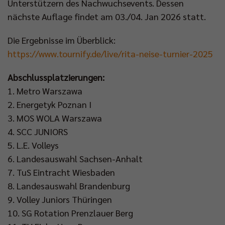
Unterstützern des Nachwuchsevents. Dessen
nächste Auflage findet am 03./04. Jan 2026 statt.
Die Ergebnisse im Überblick:
https://www.tournify.de/live/rita-neise-turnier-2025
Abschlussplatzierungen:
1. Metro Warszawa
2. ⁠Energetyk Poznan I
3. ⁠MOS WOLA Warszawa
4. ⁠SCC JUNIORS
5. ⁠L.E. Volleys
6. ⁠Landesauswahl Sachsen-Anhalt
7. ⁠TuS Eintracht Wiesbaden
8. ⁠Landesauswahl Brandenburg
9. ⁠Volley Juniors Thüringen
10. ⁠SG Rotation Prenzlauer Berg