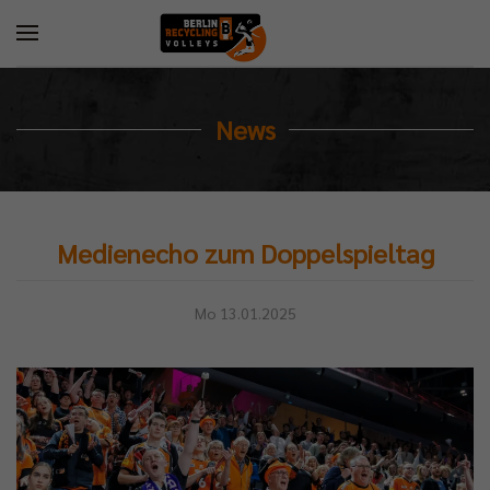
News
Medienecho zum Doppelspieltag
Mo 13.01.2025