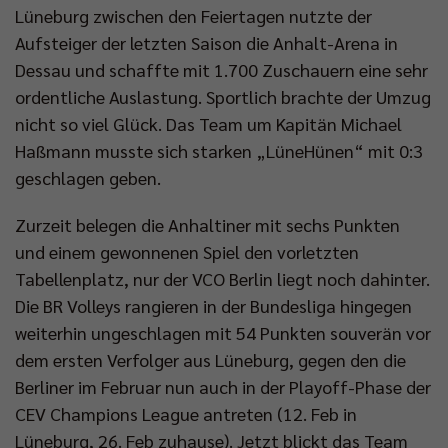
Lüneburg zwischen den Feiertagen nutzte der
Aufsteiger der letzten Saison die Anhalt-Arena in
Dessau und schaffte mit 1.700 Zuschauern eine sehr
ordentliche Auslastung. Sportlich brachte der Umzug
nicht so viel Glück. Das Team um Kapitän Michael
Haßmann musste sich starken „LüneHünen“ mit 0:3
geschlagen geben.
Zurzeit belegen die Anhaltiner mit sechs Punkten
und einem gewonnenen Spiel den vorletzten
Tabellenplatz, nur der VCO Berlin liegt noch dahinter.
Die BR Volleys rangieren in der Bundesliga hingegen
weiterhin ungeschlagen mit 54 Punkten souverän vor
dem ersten Verfolger aus Lüneburg, gegen den die
Berliner im Februar nun auch in der Playoff-Phase der
CEV Champions League antreten (12. Feb in
Lüneburg, 26. Feb zuhause). Jetzt blickt das Team