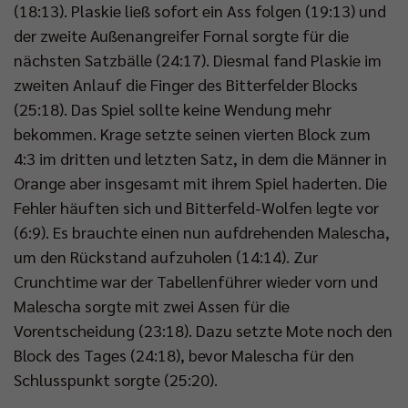
(18:13). Plaskie ließ sofort ein Ass folgen (19:13) und
der zweite Außenangreifer Fornal sorgte für die
nächsten Satzbälle (24:17). Diesmal fand Plaskie im
zweiten Anlauf die Finger des Bitterfelder Blocks
(25:18). Das Spiel sollte keine Wendung mehr
bekommen. Krage setzte seinen vierten Block zum
4:3 im dritten und letzten Satz, in dem die Männer in
Orange aber insgesamt mit ihrem Spiel haderten. Die
Fehler häuften sich und Bitterfeld-Wolfen legte vor
(6:9). Es brauchte einen nun aufdrehenden Malescha,
um den Rückstand aufzuholen (14:14). Zur
Crunchtime war der Tabellenführer wieder vorn und
Malescha sorgte mit zwei Assen für die
Vorentscheidung (23:18). Dazu setzte Mote noch den
Block des Tages (24:18), bevor Malescha für den
Schlusspunkt sorgte (25:20).