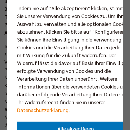
umgezogen und freuten sich über den Besuch von
Indem Sie auf "Alle akzeptieren" klicken, stimmen
2.013 Zuschauern. MVP wurde an diesem Tag
Sie unserer Verwendung von Cookies zu. Um Ihre
Topscorer Daniel Malescha, der bei seinem 17
Auswahl zu verwalten und alle optionalen Cookie
Punkten auch vier Asse zum ungefährdeten
abzulehnen, klicken Sie bitte auf "Konfigurieren".
Auswärtssieg beisteuerte.
Sie können ihre Einwilligung in die Verwendung vo
In der sehr gut gefüllten Anhalt Arena von Dessau
Cookies und die Verarbeitung Ihrer Daten jederzei
stand ein einmal komplett umgekrempeltes BR
mit Wirkung für die Zukunft widerrufen. Der
Volleys Team auf der Platte. Jan Fornal, Simon
Widerruf lässt die davor auf Basis Ihrer Einwilligu
Plaskie, Daniel Malescha, Djifa Amedegnato,
erfolgte Verwendung von Cookies und die
Nehemiah Mote, Florian Krage und Libero Adam
Verarbeitung Ihrer Daten unberührt. Weitere
Kowalski durften gegen den Tabellenvorletzten
Informationen über die verwendeten Cookies und
beginnen. Berlins Zuspieler Amedegnato setzte mit
darüber erfolgende Verarbeitung Ihrer Daten sowi
Mote direkt den ersten Doppelblock und mit Plaskie
Ihr Widerrufsrecht finden Sie in unserer
am Service kamen die Hauptstädter sehr gut ins
Datenschutzerklärung
.
Match (9:2). Zur Freude des Heimpublikums wurden
die Gastgeber anschließend besser und konnten den
Alle akzeptieren