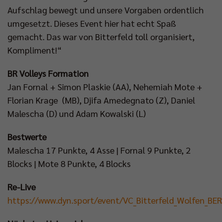
Aufschlag bewegt und unsere Vorgaben ordentlich
umgesetzt. Dieses Event hier hat echt Spaß
gemacht. Das war von Bitterfeld toll organisiert,
Kompliment!“
BR Volleys Formation
Jan Fornal + Simon Plaskie (AA), Nehemiah Mote +
Florian Krage (MB), Djifa Amedegnato (Z), Daniel
Malescha (D) und Adam Kowalski (L)
Bestwerte
Malescha 17 Punkte, 4 Asse | Fornal 9 Punkte, 2
Blocks | Mote 8 Punkte, 4 Blocks
Re-Live
https://www.dyn.sport/event/VC_Bitterfeld_Wolfen_BE