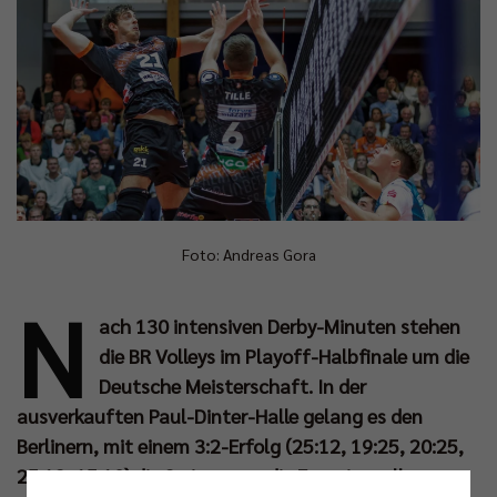
Foto: Andreas Gora
N
ach 130 intensiven Derby-Minuten stehen
die BR Volleys im Playoff-Halbfinale um die
Deutsche Meisterschaft. In der
ausverkauften Paul-Dinter-Halle gelang es den
Berlinern, mit einem 3:2-Erfolg (25:12, 19:25, 20:25,
25:13, 15:10) die Serie gegen die Energiequelle