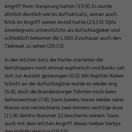
Angriff ihren Vorsprung halten (15:9). Es wurde
ähnlich deutlich wie im Auftaktsatz, woran auch
Krick im Angriff seinen Anteil hatte (23:13). Djifa
Amedegnato unterstützte als Aufschlagjoker und
schließlich bekamen die 1.000 Zuschauer auch den
Tiebreak zu sehen (25:13).
In den letzten Satz der Partie starteten die
Netzhoppers noch einmal euphorisch und Banks sah
sich zur Auszeit gezwungen (0:3). Mit Kapitän Ruben
Schott an der Aufschlaglinie wurde es wieder eng
(5:4), doch die Brandenburger führten noch beim
Seitenwechsel (7:8). Dann bewies Hanes wieder seine
Klasse und verzeichnete zwei immens wichtige Asse
(11:8). Berlins Nummer 22 bescherte seinem Team
auch mit dem letzten Angriff dieses heißen Derbys
den Halbfinaleinzug (15:10).