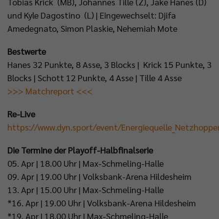
Tobias Krick (MB), Johannes Tille (Z), Jake Hanes (D)
und Kyle Dagostino (L) | Eingewechselt: Djifa
Amedegnato, Simon Plaskie, Nehemiah Mote
Bestwerte
Hanes 32 Punkte, 8 Asse, 3 Blocks | Krick 15 Punkte, 3
Blocks | Schott 12 Punkte, 4 Asse | Tille 4 Asse
>>> Matchreport <<<
Re-Live
https://www.dyn.sport/event/Energiequelle_Netzhopp
Die Termine der Playoff-Halbfinalserie
05. Apr | 18.00 Uhr | Max-Schmeling-Halle
09. Apr | 19.00 Uhr | Volksbank-Arena Hildesheim
13. Apr | 15.00 Uhr | Max-Schmeling-Halle
*16. Apr | 19.00 Uhr | Volksbank-Arena Hildesheim
*19. Apr | 18.00 Uhr | Max-Schmeling-Halle