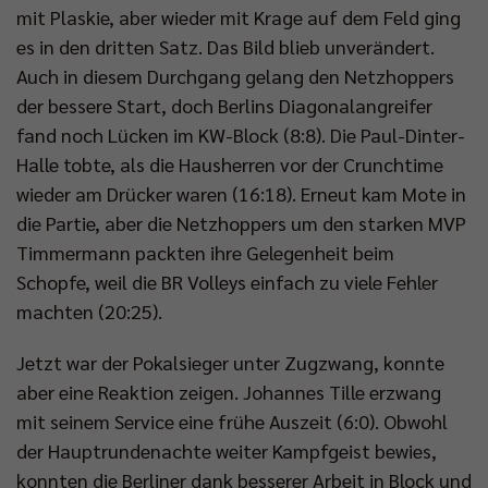
mit Plaskie, aber wieder mit Krage auf dem Feld ging
es in den dritten Satz. Das Bild blieb unverändert.
Auch in diesem Durchgang gelang den Netzhoppers
der bessere Start, doch Berlins Diagonalangreifer
fand noch Lücken im KW-Block (8:8). Die Paul-Dinter-
Halle tobte, als die Hausherren vor der Crunchtime
wieder am Drücker waren (16:18). Erneut kam Mote in
die Partie, aber die Netzhoppers um den starken MVP
Timmermann packten ihre Gelegenheit beim
Schopfe, weil die BR Volleys einfach zu viele Fehler
machten (20:25).
Jetzt war der Pokalsieger unter Zugzwang, konnte
aber eine Reaktion zeigen. Johannes Tille erzwang
mit seinem Service eine frühe Auszeit (6:0). Obwohl
der Hauptrundenachte weiter Kampfgeist bewies,
konnten die Berliner dank besserer Arbeit in Block und