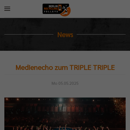
News
Medienecho zum TRIPLE TRIPLE
Mo 05.05.2025