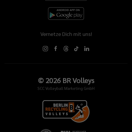
Vernetze Dich mit uns!
©
2026
BR Volleys
SCC Volleyball Marketing GmbH