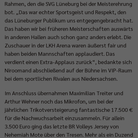
Rahmen, den die SVG Lüneburg bei der Meisterehrung
bot. „Das war echter Sportsgeist und Respekt, den
das Lüneburger Publikum uns entgegengebracht hat.
Das haben wir bei früheren Meisterschaften auswärts
in anderen Hallen auch schon ganz anders erlebt. Die
Zuschauer in der LKH Arena waren äußerst fair und
haben beiden Mannschaften applaudiert. Das
verdient einen Extra-Applaus zurück“, bedankte sich
Niroomand abschließend auf der Bühne im VIP-Raum
bei dem sportlichen Rivalen aus Niedersachsen.
Im Anschluss übernahmen Maximilian Treiter und
Arthur Wehner noch das Mikrofon, um bei der
jährlichen Trikotversteigerung fantastische 17.500 €
für die Nachwuchsarbeit einzusammeln. Für allein
3.500 Euro ging das letzte BR Volleys Jersey von
Nehemiah Mote über den Tresen. Mehr als ein Duzend