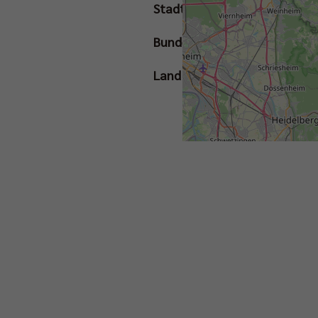
Stadt
Bundesland
Land