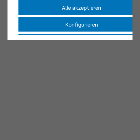
Alle akzeptieren
Konfigurieren
Nur essenzielle Cookies akzeptieren
Impressum
|
Datenschutzerklärung