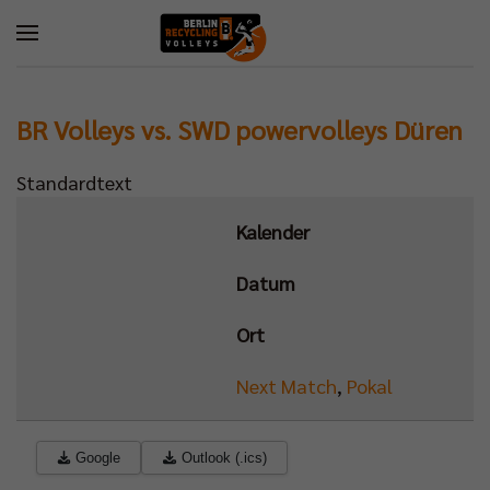
BR Volleys vs. SWD powervolleys Düren
Standardtext
Kalender
Datum
Ort
Next Match
,
Pokal
Google
Outlook (.ics)