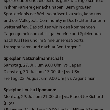
Spieler dabei sind, die bei uns ganz wichtige Schritte
in ihrer Karriere gemacht haben. Beim größten
Sportereignis der Welt so präsent zu sein, kann uns
und der Volleyball-Community in Deutschland enorm
weiterhelfen. Das sollten wir in den kommenden
Tagen gemeinsam als Liga, Vereine und Spieler nun
nach Kräften und im Sinne unseres Sports
transportieren und nach außen tragen.“
Spielplan Nationalmannschaft:
Samstag, 27. Juli um 9.00 Uhr | vs. Japan
Dienstag, 30. Juli um 13.00 Uhr | vs. USA
Freitag, 02. August um 9.00 Uhr | vs. Argentinien
Spielplan Louisa Lippmann:
Montag, 29. Juli um 21.00 Uhr | vs. Placette/Richard
(FRA)
Mittwoch, 31. Juli um 10.00 Uhr | vs. Hüberli/Brunner