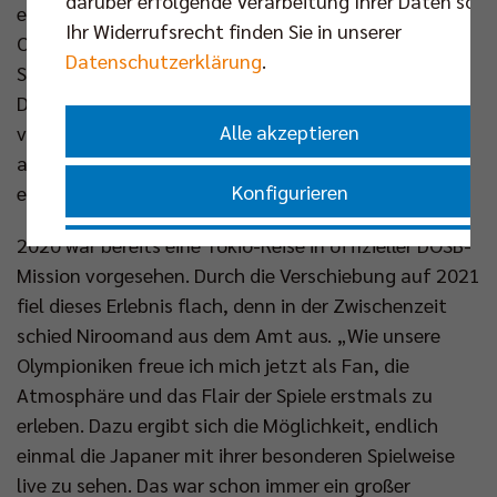
darüber erfolgende Verarbeitung Ihrer Daten sowi
entgehen lässt. Für ihn ist Paris ebenfalls die
Ihr Widerrufsrecht finden Sie in unserer
Olympia-Premiere: „Unser ehemaliger Spieler Kawika
Datenschutzerklärung
.
Shoji hat mich gefragt und direkt Tickets für
Deutschland gegen die USA besorgt. Ich schaue mir
Alle akzeptieren
von Montag bis Mittwoch mehrere Spiele in der Halle
an und unterstütze Louisa am Montagabend“,
Konfigurieren
erzählt Niroomand.
2020 war bereits eine Tokio-Reise in offizieller DOSB-
Nur essenzielle Cookies akzeptieren
Mission vorgesehen. Durch die Verschiebung auf 2021
fiel dieses Erlebnis flach, denn in der Zwischenzeit
Impressum
|
Datenschutzerklärung
schied Niroomand aus dem Amt aus. „Wie unsere
Olympioniken freue ich mich jetzt als Fan, die
Atmosphäre und das Flair der Spiele erstmals zu
erleben. Dazu ergibt sich die Möglichkeit, endlich
einmal die Japaner mit ihrer besonderen Spielweise
live zu sehen. Das war schon immer ein großer