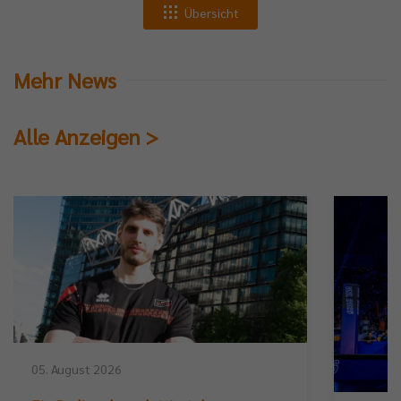
Übersicht
Mehr News
Alle Anzeigen >
05. August 2026