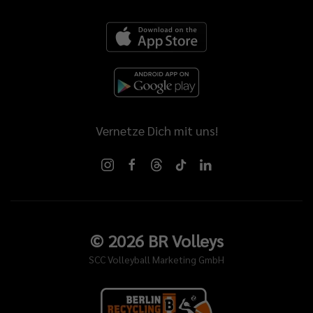
Vernetze Dich mit uns!
©
2026
BR Volleys
SCC Volleyball Marketing GmbH