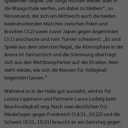
spielender Gegner. Die Jungs müssen wieder alles in
die Waagschale werfen, um dabei zu bleiben“, so
Niroomand, der sich am Mittwoch auch die beiden
beeindruckenden Matches zwischen Polen und
Brasilien (3:2) sowie zuvor Japan gegen Argentinien
(3:1) anschaute und vom Turnier schwärmt: „Es sind
Spiele aus dem obersten Regal, die Atmosphäre in der
Arena ist fantastisch und die Stimmung überträgt
sich aus den Wettkampforten auf die Straßen. Man
sieht wieder, wie sich die Massen für Volleyball
begeistern lassen.“
Während es in der Halle gut aussieht, wird es für
Louisa Lippmann und Partnerin Laura Ludwig beim
Beachvolleyball eng. Nach zwei deutlichen 0:2-
Niederlagen gegen Frankreich (14:21, 20:22) und die
Schweiz (9:21, 15:21) braucht es am Samstag gegen