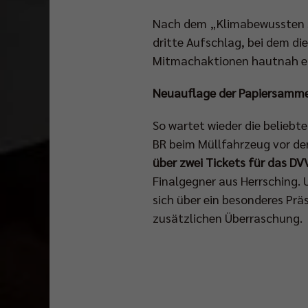
Nach dem „Klimabewussten S
dritte Aufschlag, bei dem d
Mitmachaktionen hautnah er
Neuauflage der Papiersamme
So wartet wieder die beliebt
BR beim Müllfahrzeug vor de
über zwei Tickets für das DV
Finalgegner aus Herrsching. 
sich über ein besonderes Präs
zusätzlichen Überraschung.