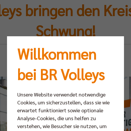
leys bringen den Kreis
Schwung!
Willkommen
Mo 30.09.2024
bei BR Volleys
Unsere Website verwendet notwendige
Cookies, um sicherzustellen, dass sie wie
erwartet funktioniert sowie optionale
Analyse-Cookies, die uns helfen zu
verstehen, wie Besucher sie nutzen, um