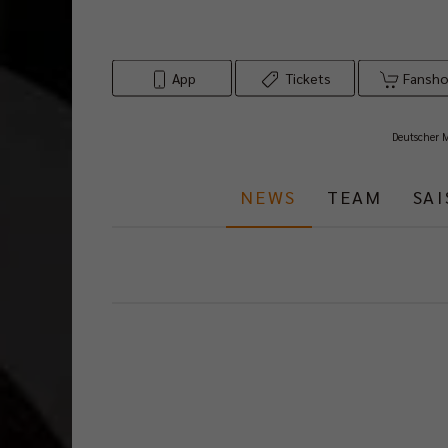
App
Tickets
Fansh
Deutscher 
NEWS
TEAM
SA