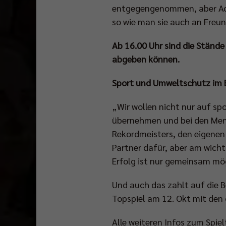
entgegengenommen, aber Acht
so wie man sie auch an Freu
Ab 16.00 Uhr sind die Stände
abgeben können.
Sport und Umweltschutz im 
„Wir wollen nicht nur auf sp
übernehmen und bei den Men
Rekordmeisters, den eigenen 
Partner dafür, aber am wichti
Erfolg ist nur gemeinsam mö
Und auch das zahlt auf die B
Topspiel am 12. Okt mit den 
Alle weiteren Infos zum Spie