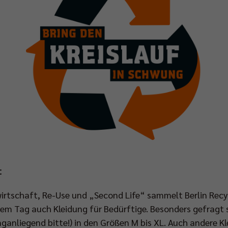
t
wirtschaft, Re-Use und „Second Life“ sammelt Berlin Rec
sem Tag auch Kleidung für Bedürftige. Besonders gefragt 
nganliegend bitte!) in den Größen M bis XL. Auch andere 