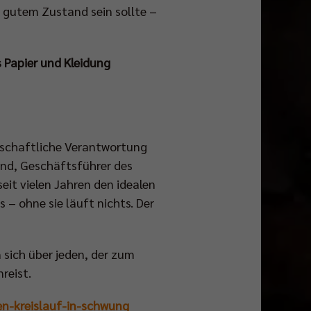
 gutem Zustand sein sollte –
 Papier und Kleidung
llschaftliche Verantwortung
nd, Geschäftsführer des
eit vielen Jahren den idealen
 – ohne sie läuft nichts. Der
 sich über jeden, der zum
reist.
den-kreislauf-in-schwung