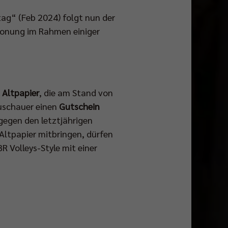
g“ (Feb 2024) folgt nun der
honung im Rahmen einiger
 Altpapier
, die am Stand von
uschauer einen
Gutschein
gegen den letztjährigen
Altpapier mitbringen, dürfen
R Volleys-Style mit einer