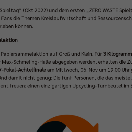
pieltag“ (Okt 2022) und dem ersten „ZERO WASTE Spielta
ie Fans die Themen Kreislaufwirtschaft und Ressourcensc
leben können.
laktion
e Papiersammelaktion auf Groß und Klein. Für
3 Kilogramm
r Max-Schmeling-Halle abgegeben werden, erhalten die Z
V-Pokal-Achtelfinale
am Mittwoch, 06. Nov um 19.00 Uhr 
Und damit nicht genug: Die fünf Personen, die das meiste 
ent freuen: einen einzigartigen Upcycling-Turnbeutel im B