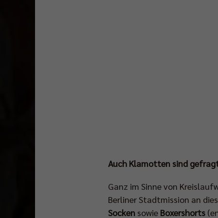
Auch Klamotten sind gefrag
Ganz im Sinne von Kreislauf
Berliner Stadtmission an die
Socken
sowie
Boxershorts
(e