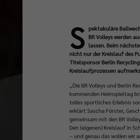
S
pektakuläre Ballwech
BR Volleys werden au
lassen. Beim nächste
nicht nur der Kreislauf des 
Titelsponsor Berlin Recycli
Kreislaufprozessen aufmer
„Die BR Volleys und Berlin Re
kommenden Heimspieltag brin
tolles sportliches Erlebnis s
erklärt Sascha Förster, Gesch
gemeinsam mit den BR Volley
Den (eigenen) Kreislauf in S
– und genau das wollen wir 