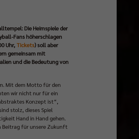
ltempel: Die Heimspiele der
eyball-Fans höherschlagen
00 Uhr,
Tickets
) soll aber
ndern gemeinsam mit
alien und die Bedeutung von
eam. Mit dem Motto für den
n wir nicht nur für ein
 abstraktes Konzept ist“,
nd stolz, dieses Spiel
igkeit Hand in Hand gehen.
n Beitrag für unsere Zukunft