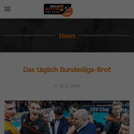
News
Das täglich Bundesliga-Brot
Fr 15.11.2024