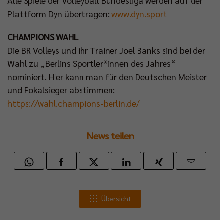
Alle Spiele der Volleyball Bundesliga werden auf der
Plattform Dyn übertragen:
www.dyn.sport
CHAMPIONS WAHL
Die BR Volleys und ihr Trainer Joel Banks sind bei der
Wahl zu „Berlins Sportler*innen des Jahres“
nominiert. Hier kann man für den Deutschen Meister
und Pokalsieger abstimmen:
https://wahl.champions-berlin.de/
News teilen
Übersicht