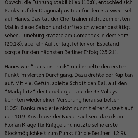
Obwohl die Führung stabil blieb (13:8), entschied sich
Banks auf der Diagonalposition für den Rückwechsel
auf Hanes. Das tat der Cheftrainer nicht zum ersten
Mal in dieser Saison und durfte sich wieder bestätigt
sehen. Lüneburg kratzte am Comeback in dem Satz
(20:18), aber ein Aufschlagsfehler von Espeland
sorgte für den nächsten Berliner Erfolg (25:21).
Hanes war “back on track“ und erzielte den ersten
Punkt im vierten Durchgang. Dazu drehte der Kapitän
auf. Mit viel Gefühl spielte Schott den Ball auf den
“Markplatz“ der Lüneburger und die BR Volleys
konnten wieder einen Vorsprung herausarbeiten
(10:5). Banks reagierte nicht nur mit einer Auszeit auf
den 10:9-Anschluss der Niedersachsen, dazu kam
Florian Krage für Knigge und nutzte seine erste
Blockmöglichkeit zum Punkt für die Berliner (12:9).