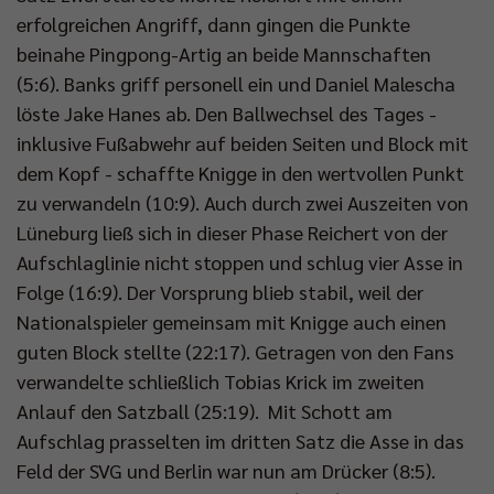
erfolgreichen Angriff, dann gingen die Punkte
beinahe Pingpong-Artig an beide Mannschaften
(5:6). Banks griff personell ein und Daniel Malescha
löste Jake Hanes ab. Den Ballwechsel des Tages -
inklusive Fußabwehr auf beiden Seiten und Block mit
dem Kopf - schaffte Knigge in den wertvollen Punkt
zu verwandeln (10:9). Auch durch zwei Auszeiten von
Lüneburg ließ sich in dieser Phase Reichert von der
Aufschlaglinie nicht stoppen und schlug vier Asse in
Folge (16:9). Der Vorsprung blieb stabil, weil der
Nationalspieler gemeinsam mit Knigge auch einen
guten Block stellte (22:17). Getragen von den Fans
verwandelte schließlich Tobias Krick im zweiten
Anlauf den Satzball (25:19). Mit Schott am
Aufschlag prasselten im dritten Satz die Asse in das
Feld der SVG und Berlin war nun am Drücker (8:5).