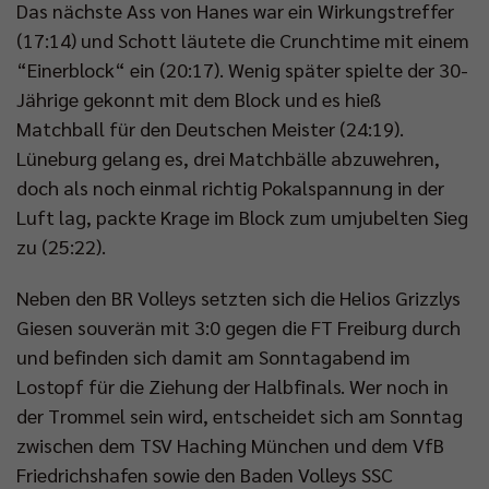
Das nächste Ass von Hanes war ein Wirkungstreffer
(17:14) und Schott läutete die Crunchtime mit einem
“Einerblock“ ein (20:17). Wenig später spielte der 30-
Jährige gekonnt mit dem Block und es hieß
Matchball für den Deutschen Meister (24:19).
Lüneburg gelang es, drei Matchbälle abzuwehren,
doch als noch einmal richtig Pokalspannung in der
Luft lag, packte Krage im Block zum umjubelten Sieg
zu (25:22).
Neben den BR Volleys setzten sich die Helios Grizzlys
Giesen souverän mit 3:0 gegen die FT Freiburg durch
und befinden sich damit am Sonntagabend im
Lostopf für die Ziehung der Halbfinals. Wer noch in
der Trommel sein wird, entscheidet sich am Sonntag
zwischen dem TSV Haching München und dem VfB
Friedrichshafen sowie den Baden Volleys SSC