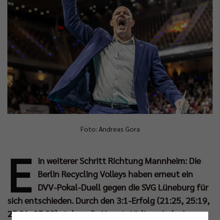
Foto: Andreas Gora
E
in weiterer Schritt Richtung Mannheim: Die
Berlin Recycling Volleys haben erneut ein
DVV-Pokal-Duell gegen die SVG Lüneburg für
sich entschieden. Durch den 3:1-Erfolg (21:25, 25:19,
25:21, 25:22) stehen die Hauptstädter wieder im