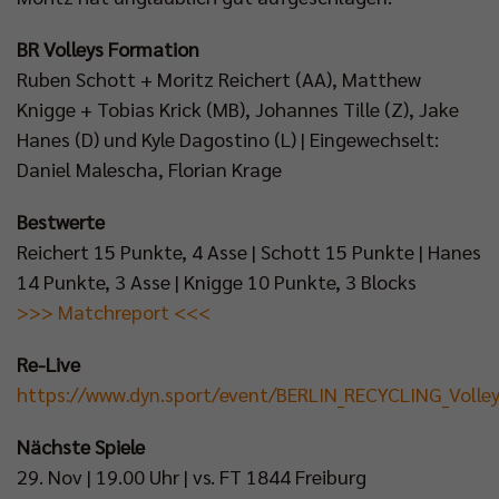
BR Volleys Formation
Ruben Schott + Moritz Reichert (AA), Matthew
Knigge + Tobias Krick (MB), Johannes Tille (Z), Jake
Hanes (D) und Kyle Dagostino (L) | Eingewechselt:
Daniel Malescha, Florian Krage
Bestwerte
Reichert 15 Punkte, 4 Asse | Schott 15 Punkte | Hanes
14 Punkte, 3 Asse | Knigge 10 Punkte, 3 Blocks
>>> Matchreport <<<
Re-Live
https://www.dyn.sport/event/BERLIN_RECYCLING_Vol
Nächste Spiele
29. Nov | 19.00 Uhr | vs. FT 1844 Freiburg