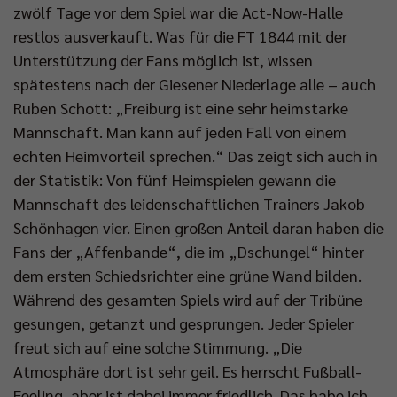
zwölf Tage vor dem Spiel war die Act-Now-Halle
restlos ausverkauft. Was für die FT 1844 mit der
Unterstützung der Fans möglich ist, wissen
spätestens nach der Giesener Niederlage alle – auch
Ruben Schott: „Freiburg ist eine sehr heimstarke
Mannschaft. Man kann auf jeden Fall von einem
echten Heimvorteil sprechen.“ Das zeigt sich auch in
der Statistik: Von fünf Heimspielen gewann die
Mannschaft des leidenschaftlichen Trainers Jakob
Schönhagen vier. Einen großen Anteil daran haben die
Fans der „Affenbande“, die im „Dschungel“ hinter
dem ersten Schiedsrichter eine grüne Wand bilden.
Während des gesamten Spiels wird auf der Tribüne
gesungen, getanzt und gesprungen. Jeder Spieler
freut sich auf eine solche Stimmung. „Die
Atmosphäre dort ist sehr geil. Es herrscht Fußball-
Feeling, aber ist dabei immer friedlich. Das habe ich