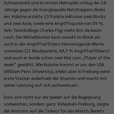
Schwarzwald und im ersten Heimspiel schlug der 24-
Jährige gegen die Energiequelle Netzhoppers direkt
ein. Kobrine erzielte 23 Punkte inklusive zwei Blocks
und zwei Asse, sowie eine Angriffsquote von 59 %.
Sein Teamkollege Charles Figy steht ihm da kaum
nach. Der Mittelblocker kann sowohl im Block als
auch in der Angriffseffizienz hervorragende Werte
vorweisen (21 Blockpunkte, 68,7 % Angriffseffizienz)
und auch er wurde schon zwei Mal zum „Player of the
week“ gewählt. Wie Kobrine kommt er aus den USA
(William Penn University), erlebt aber in Freiburg seine
erste Station außerhalb der Staaten und macht mit
seiner Leistung auf sich aufmerksam.
Dass sich nicht nur die Spieler auf die Begegnung
vorbereiten, sondern ganz Volleyball-Freiburg, zeigte
der Ansturm auf die Tickets für das Match. Bereits