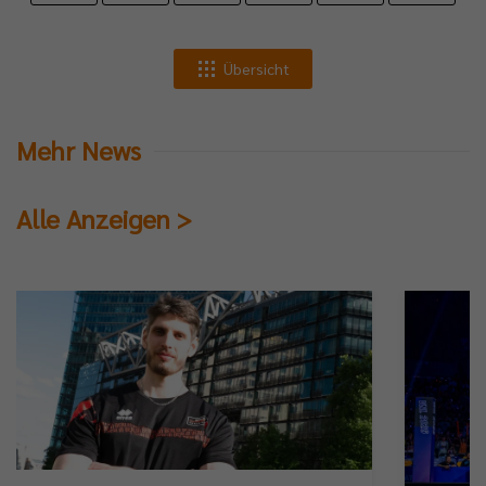
Übersicht
Mehr News
Alle Anzeigen >