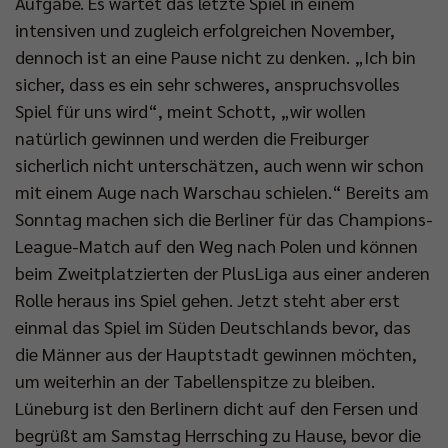
Aufgabe. Es wartet das letzte Spiel in einem
intensiven und zugleich erfolgreichen November,
dennoch ist an eine Pause nicht zu denken. „Ich bin
sicher, dass es ein sehr schweres, anspruchsvolles
Spiel für uns wird“, meint Schott, „wir wollen
natürlich gewinnen und werden die Freiburger
sicherlich nicht unterschätzen, auch wenn wir schon
mit einem Auge nach Warschau schielen.“ Bereits am
Sonntag machen sich die Berliner für das Champions-
League-Match auf den Weg nach Polen und können
beim Zweitplatzierten der PlusLiga aus einer anderen
Rolle heraus ins Spiel gehen. Jetzt steht aber erst
einmal das Spiel im Süden Deutschlands bevor, das
die Männer aus der Hauptstadt gewinnen möchten,
um weiterhin an der Tabellenspitze zu bleiben.
Lüneburg ist den Berlinern dicht auf den Fersen und
begrüßt am Samstag Herrsching zu Hause, bevor die