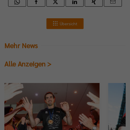
Übersicht
Mehr News
Alle Anzeigen >