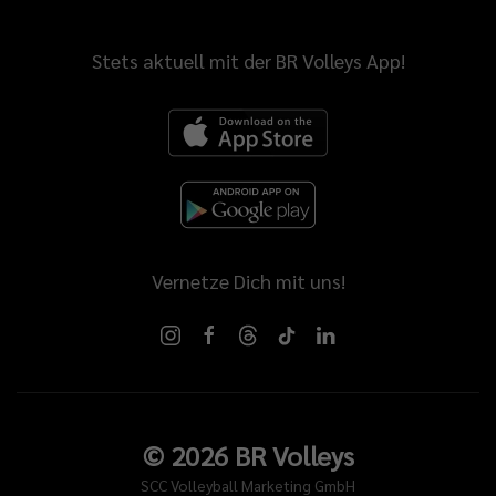
Stets aktuell mit der BR Volleys App!
Vernetze Dich mit uns!
©
2026
BR Volleys
SCC Volleyball Marketing GmbH