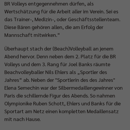
Impressum
|
Datenschutzerklärung
BR Volleys entgegennehmen dürfen, als
Wertschätzung für die Arbeit aller im Verein. Sei es
das Trainer-, Medizin-, oder Geschäftsstellenteam.
Diese Bären gehören allen, die am Erfolg der
Mannschaft mitwirken.“
Überhaupt stach der (Beach)Volleyball an jenem
Abend hervor. Denn neben dem 2. Platz für die BR
Volleys und dem 3. Rang für Joel Banks räumte
Beachvolleyballer Nils Ehlers als „Sportler des
Jahres“ ab. Neben der "Sportlerin des des Jahres"
Elena Semechin war der Silbermedaillengewinner von
Paris die schillernde Figur des Abends. So nahmen
Olympionike Ruben Schott, Ehlers und Banks für die
Sportart am Netz einen kompletten Medaillensatz
mit nach Hause.